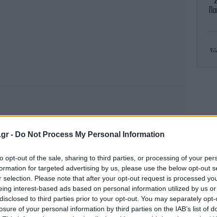
Πα
Σύ
β
π
.gr -
Do Not Process My Personal Information
Κ
to opt-out of the sale, sharing to third parties, or processing of your per
formation for targeted advertising by us, please use the below opt-out s
r selection. Please note that after your opt-out request is processed y
eing interest-based ads based on personal information utilized by us or
disclosed to third parties prior to your opt-out. You may separately opt-
To
losure of your personal information by third parties on the IAB’s list of