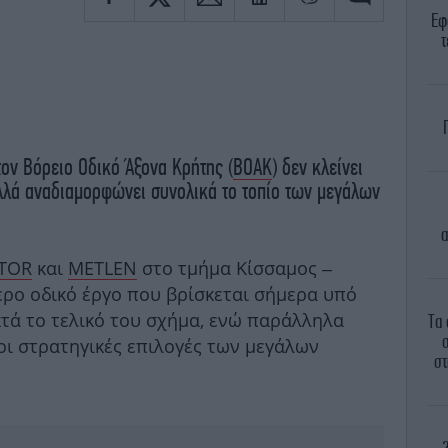
Εφ
τ
ον Βόρειο Οδικό Άξονα Κρήτης (
ΒΟΑΚ
) δεν κλείνει
λλά αναδιαμορφώνει συνολικά το τοπίο των μεγάλων
α
TOR
και
METLEN
στο τμήμα Κίσσαμος –
ερο οδικό έργο που βρίσκεται σήμερα υπό
ά το τελικό του σχήμα, ενώ παράλληλα
Τα 
ι στρατηγικές επιλογές των μεγάλων
στ