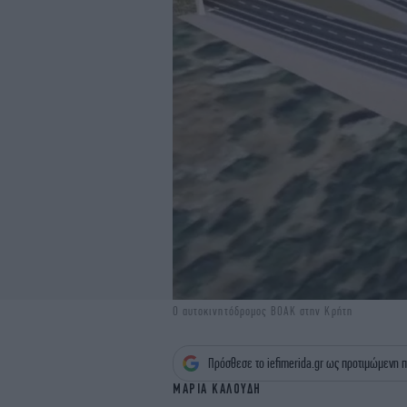
Ο αυτοκινητόδρομος ΒΟΑΚ στην Κρήτη
Πρόσθεσε το iefimerida.gr ως προτιμώμενη π
ΜΑΡΙΑ ΚΑΛΟΥΔΗ