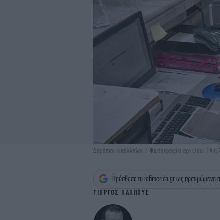
Δημόσιοι υπάλληλοι / Φωτογραφία αρχείου: ΤΑ
Πρόσθεσε το iefimerida.gr ως προτιμώμενη π
ΓΙΩΡΓΟΣ ΠΑΠΠΟΥΣ