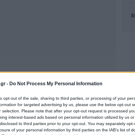
At
D
.gr -
Do Not Process My Personal Information
τη
to opt-out of the sale, sharing to third parties, or processing of your per
formation for targeted advertising by us, please use the below opt-out s
Κ
r selection. Please note that after your opt-out request is processed y
eing interest-based ads based on personal information utilized by us or
disclosed to third parties prior to your opt-out. You may separately opt-
losure of your personal information by third parties on the IAB’s list of