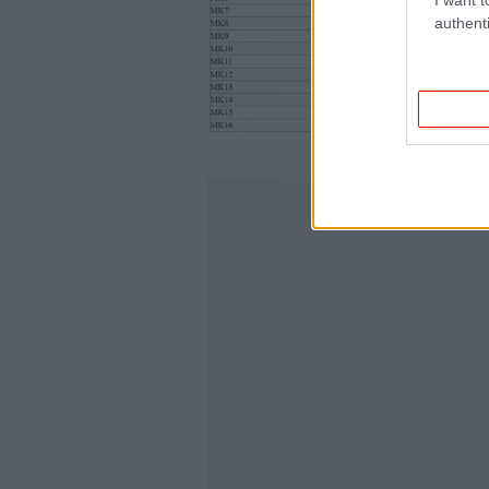
authenti