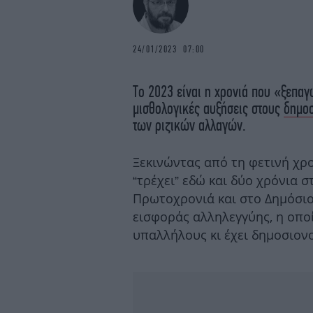
24/01/2023 07:00
Το 2023 είναι η χρονιά που «ξεπα
μισθολογικές αυξήσεις στους
δημοσ
των ριζικών αλλαγών.
Ξεκινώντας από τη φετινή χρο
“τρέχει” εδώ και δύο χρόνια σ
Πρωτοχρονιά και στο Δημόσιο.
εισφοράς αλληλεγγύης, η οπο
υπαλλήλους κι έχει δημοσιον