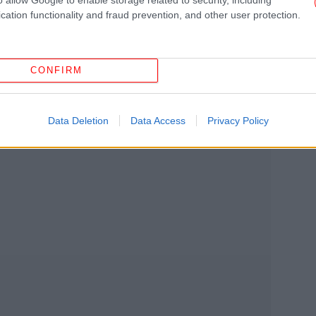
cation functionality and fraud prevention, and other user protection.
Ins
CONFIRM
Data Deletion
Data Access
Privacy Policy
Πέ
Ψυ
τις