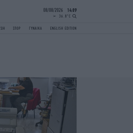
08/08/2026
14:09
36.8°C
ΖΩΗ
ΣΠΟΡ
ΓΥΝΑΙΚΑ
ENGLISH EDITION
ΕΛΛΑΔΑ
ΠΑΝΕΛΛΗΝΙΕΣ
ENGLISH EDITION
TRAVEL
ΟΛΥΜΠΙΑΚΟΙ ΑΓΩΝΕΣ
iAUTOKINITO
ΖΩΔΙΑ
ELAMEFORA