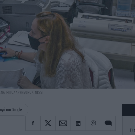
ΤΙΑΝΑ ΜΠΟΛΑΡΗ/EUROKINISSI
ηγή στη Google
Ο 