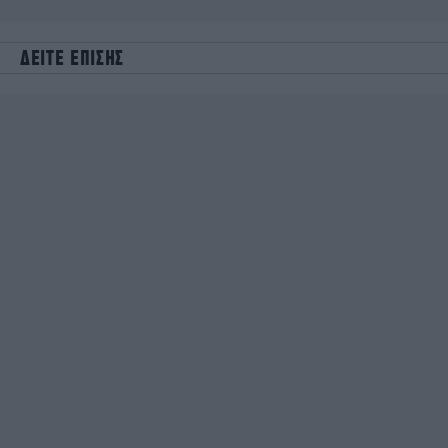
ΔΕΙΤΕ ΕΠΙΣΗΣ