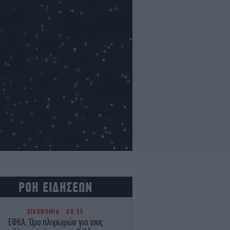
ΡΟΗ ΕΙΔΗΣΕΩΝ
ΟΙΚΟΝΟΜΙΑ
08:55
ΕΦΚΑ: Ώρα πληρωμών για τους