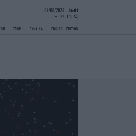
07/08/2026
06:01
27.1°C
ΖΩΗ
ΣΠΟΡ
ΓΥΝΑΙΚΑ
ENGLISH EDITION
ΕΛΛΑΔΑ
ΠΑΝΕΛΛΗΝΙΕΣ
ENGLISH EDITION
TRAVEL
ΟΛΥΜΠΙΑΚΟΙ ΑΓΩΝΕΣ
iAUTOKINITO
ΖΩΔΙΑ
ELAMEFORA