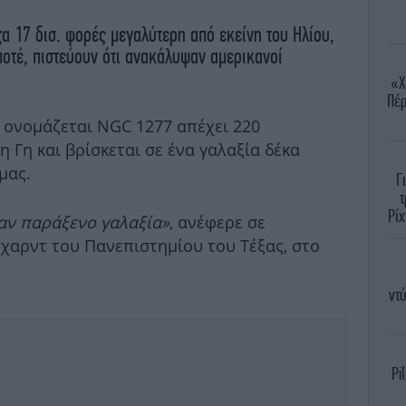
ζα 17 δισ. φορές μεγαλύτερη από εκείνη του Ηλίου,
 ποτέ, πιστεύουν ότι ανακάλυψαν αμερικανοί
«Χ
Πέρ
 ονομάζεται NGC 1277 απέχει 220
 Γη και βρίσκεται σε ένα γαλαξία δέκα
μας.
Γ
τ
Ρίχ
ναν παράξενο γαλαξία»
, ανέφερε σε
χαρντ του Πανεπιστημίου του Τέξας, στο
ντύ
Pi