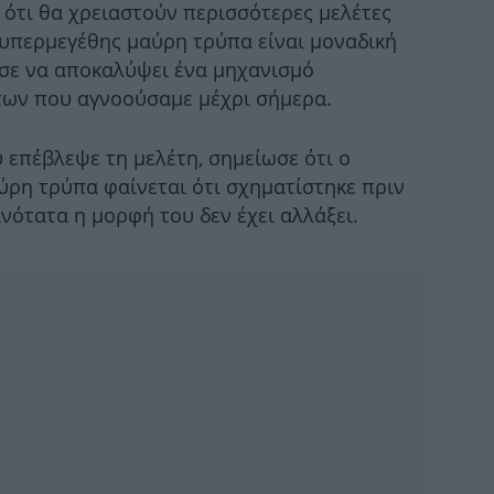
 ότι θα χρειαστούν περισσότερες μελέτες
η υπερμεγέθης μαύρη τρύπα είναι μοναδική
ύσε να αποκαλύψει ένα μηχανισμό
ων που αγνοούσαμε μέχρι σήμερα.
Νέ
 επέβλεψε τη μελέτη, σημείωσε ότι ο
ύρη τρύπα φαίνεται ότι σχηματίστηκε πριν
ανότατα η μορφή του δεν έχει αλλάξει.
βοή