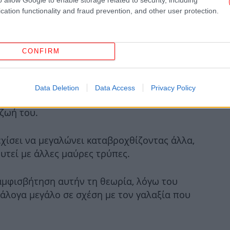
Cr
cation functionality and fraud prevention, and other user protection.
CONFIRM
Τα
βό
Data Deletion
Data Access
Privacy Policy
χηματίζεται όταν ένα πολύ μεγάλο άστρο
 ζωή του.
Πρ
δύ
χίσει να μεγαλώνει καταβροχθίζοντας άλλα,
υτεί με άλλες μαύρες τρύπες.
αμφισβήτηση αυτήν τη θεωρία, λόγω του
55
νάλογα μεγάλο σε σχέση με τον γαλαξία που