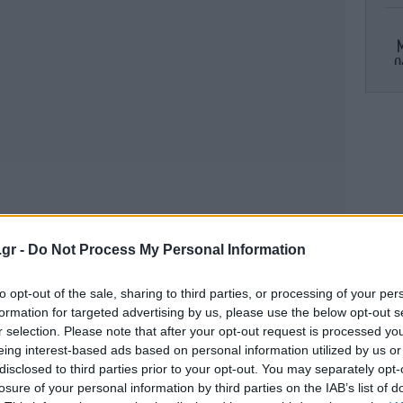
Μ
Ο
των
μαγ
-Τ
.gr -
Do Not Process My Personal Information
ΗΠ
Α
to opt-out of the sale, sharing to third parties, or processing of your per
formation for targeted advertising by us, please use the below opt-out s
r selection. Please note that after your opt-out request is processed y
eing interest-based ads based on personal information utilized by us or
«Δ
disclosed to third parties prior to your opt-out. You may separately opt-
Α
losure of your personal information by third parties on the IAB’s list of