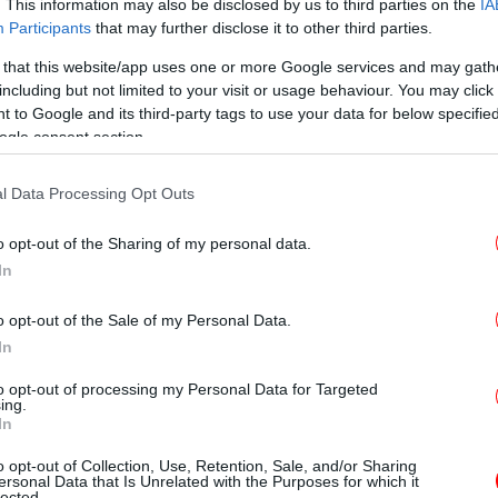
. This information may also be disclosed by us to third parties on the
IA
κατ
Participants
that may further disclose it to other third parties.
 that this website/app uses one or more Google services and may gath
including but not limited to your visit or usage behaviour. You may click 
Κω
 to Google and its third-party tags to use your data for below specifi
ς αυτός αποτελείται από μια μαύρη τρύπα.
ogle consent section.
ο αστρικό αντικείμενο μιας νέας τάξης,
ν τρυπών
», πρόσθεσε ο ερευνητής.
l Data Processing Opt Outs
 δεύτερη μεγαλύτερη μαύρη τρύπα που έχει
Un
o opt-out of the Sharing of my personal data.
ούσε κάλλιστα να καταλάβει την πρώτη θέση
In
o opt-out of the Sale of my Personal Data.
In
ανακαλύφθηκε το 2011, δεν έχει ακόμη
χεται να είναι από 6 έως 37 δισ. φορές
to opt-out of processing my Personal Data for Targeted
ing.
ιου.
In
Τ
o opt-out of Collection, Use, Retention, Sale, and/or Sharing
είναι τόσο μεγάλη που ισοδυναμεί με το
αί
ersonal Data that Is Unrelated with the Purposes for which it
lected.