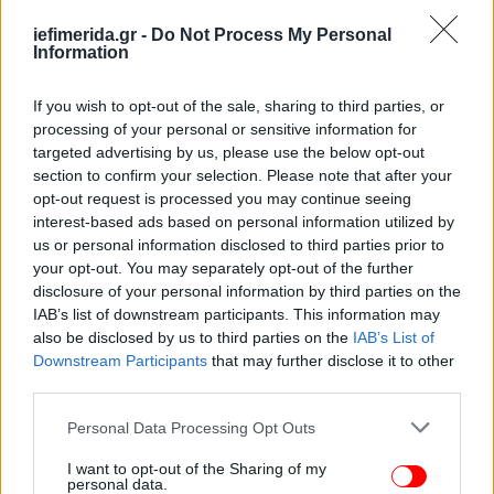
iefimerida.gr -
Do Not Process My Personal
Information
If you wish to opt-out of the sale, sharing to third parties, or
processing of your personal or sensitive information for
targeted advertising by us, please use the below opt-out
section to confirm your selection. Please note that after your
opt-out request is processed you may continue seeing
interest-based ads based on personal information utilized by
us or personal information disclosed to third parties prior to
your opt-out. You may separately opt-out of the further
disclosure of your personal information by third parties on the
IAB’s list of downstream participants. This information may
also be disclosed by us to third parties on the
IAB’s List of
Downstream Participants
that may further disclose it to other
third parties.
Please note that this website/app uses one or more Google
Personal Data Processing Opt Outs
services and may gather and store information including but
not limited to your visit or usage behaviour. You may click to
I want to opt-out of the Sharing of my
personal data.
grant or deny consent to Google and its third-party tags to