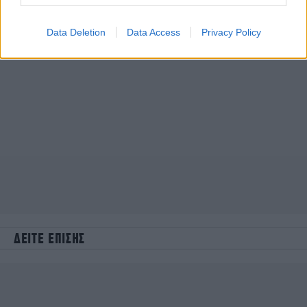
Data Deletion
Data Access
Privacy Policy
ΔΕΙΤΕ ΕΠΙΣΗΣ