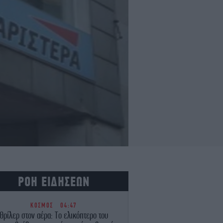
ΡΟΗ ΕΙΔΗΣΕΩΝ
ΚΟΣΜΟΣ
04:47
Θρίλερ στον αέρα: Το ελικόπτερο του