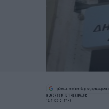
Πρόσθεσε το iefimerida.gr ως προτιμώμενη π
NEWSROOM IEFIMERIDA.GR
12/11/2012 17:43