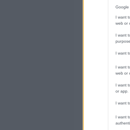
Google 
I want t
web or d
I want t
purpose
I want 
I want t
web or d
I want t
or app.
I want t
I want t
authenti