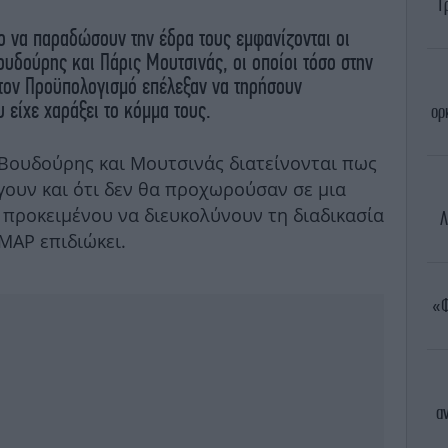
Τ
ο να παραδώσουν την έδρα τους εμφανίζονται οι
υδούρης και Πάρις Μουτσινάς, οι οποίοι τόσο στην
στον Προϋπολογισμό επέλεξαν να τηρήσουν
 είχε χαράξει το κόμμα τους.
ορ
Βουδούρης και Μουτσινάς διατείνονται πως
ύγουν και ότι δεν θα προχωρούσαν σε μια
 προκειμένου να διευκολύνουν τη διαδικασία
Λ
ΜΑΡ επιδιώκει.
«Φ
α