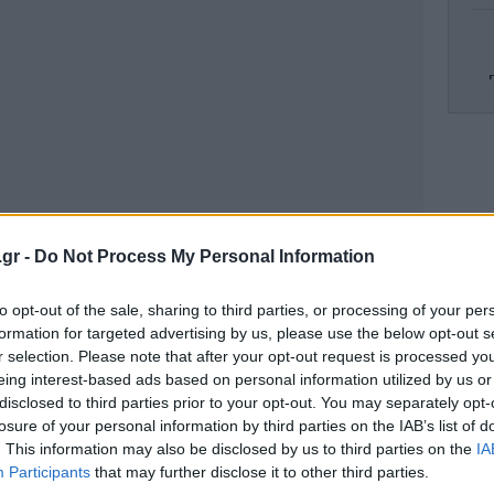
Ζα
.gr -
Do Not Process My Personal Information
Wa
to opt-out of the sale, sharing to third parties, or processing of your per
α
formation for targeted advertising by us, please use the below opt-out s
r selection. Please note that after your opt-out request is processed y
eing interest-based ads based on personal information utilized by us or
disclosed to third parties prior to your opt-out. You may separately opt-
Νίσ
losure of your personal information by third parties on the IAB’s list of
ν
. This information may also be disclosed by us to third parties on the
IA
Participants
that may further disclose it to other third parties.