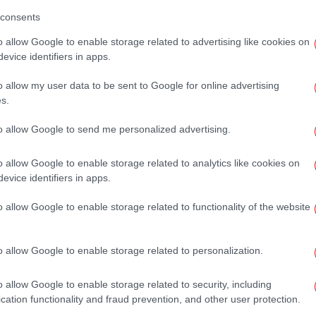
consents
«Γ
νε
o allow Google to enable storage related to advertising like cookies on
evice identifiers in apps.
o allow my user data to be sent to Google for online advertising
Σά
s.
to allow Google to send me personalized advertising.
o allow Google to enable storage related to analytics like cookies on
evice identifiers in apps.
α
o allow Google to enable storage related to functionality of the website
o allow Google to enable storage related to personalization.
Κ
o allow Google to enable storage related to security, including
cation functionality and fraud prevention, and other user protection.