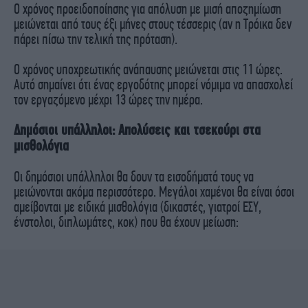
Ο χρόνος προειδοποίησης για απόλυση με μισή αποζημίωση
μειώνεται από τους έξι μήνες στους τέσσερις (αν η Τρόικα δεν
πάρει πίσω την τελική της πρόταση).
Ο χρόνος υποχρεωτικής ανάπαυσης μειώνεται στις 11 ώρες.
Αυτό σημαίνει ότι ένας εργοδότης μπορεί νόμιμα να απασχολεί
τον εργαζόμενο μέχρι 13 ώρες την ημέρα.
Δημόσιοι υπάλληλοι: Απολύσεις και τσεκούρι στα
μισθολόγια
Οι δημόσιοι υπάλληλοι θα δουν τα εισοδήματά τους να
μειώνονται ακόμα περισσότερο. Μεγάλοι χαμένοι θα είναι όσοι
αμείβονται με ειδικά μισθολόγια (δικαστές, γιατροί ΕΣΥ,
ένστολοι, διπλωμάτες, κοκ) που θα έχουν μείωση: