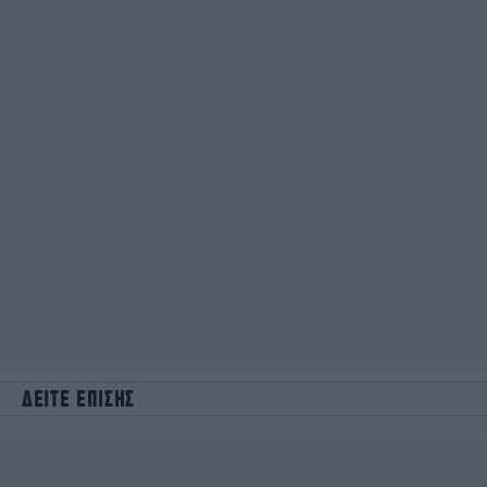
ΔΕΙΤΕ ΕΠΙΣΗΣ