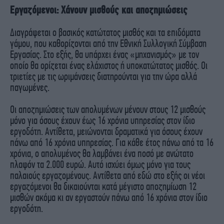
Εργαζόμενοι: Χάνουν μισθούς και αποζημιώσεις
Διαγράφεται ο βασικός κατώτατος μισθός και τα επιδόματα
γάμου, που καθορίζονται από την Εθνική Συλλογική Σύμβαση
Εργασίας. Στο εξής, θα υπάρχει ένας «μηχανισμός» με τον
οποίο θα ορίζεται ένας ελάχιστος ή υποκατώτατος μισθός. Οι
τριετίες με τις ωριμάνσεις διατηρούνται για την ώρα αλλά
παγωμένες.
Οι αποζημιώσεις των απολυμένων μένουν στους 12 μισθούς
μόνο για όσους έχουν έως 16 χρόνια υπηρεσίας στον ίδιο
εργοδότη. Αντίθετα, μειώνονται δραματικά για όσους έχουν
πάνω από 16 χρόνια υπηρεσίας. Για κάθε έτος πάνω από τα 16
χρόνια, ο απολυμένος θα λαμβάνει ένα ποσό με ανώτατο
πλαφόν τα 2.000 ευρώ. Αυτό ισχύει όμως μόνο για τους
παλαιούς εργαζομένους. Αντίθετα από εδώ στο εξής οι νέοι
εργαζόμενοι θα δικαιούνται κατά μέγιστο αποζημίωση 12
μισθών ακόμα κι αν εργαστούν πάνω από 16 χρόνια στον ίδιο
εργοδότη.