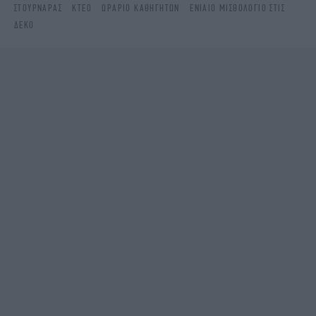
ΣΤΟΥΡΝΆΡΑΣ
ΚΤΕΟ
ΩΡΆΡΙΟ ΚΑΘΗΓΗΤΏΝ
ΕΝΙΑΊΟ ΜΙΣΘΟΛΌΓΙΟ ΣΤΙΣ
ΔΕΚΟ