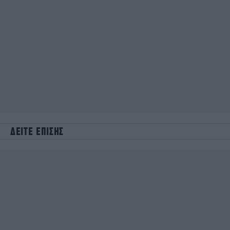
ΔΕΙΤΕ ΕΠΙΣΗΣ