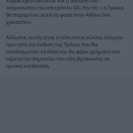
Χαρακτηριστική είναι και η δήλωση του
εκπροσώπου του επιτρόπου Ολι Ρεν ότι « η Τρόικα
θα παραμείνει,αυτή τη φορά στην Αθήνα όσο
χρειαστεί».
Αλλωστε, αυτός είναι ο τελευταίος κύκλος ελέγχου
πριν από την έκθεση της Τρόικα που θα
αποδεσμεύσει τη δόση και θα φέρει χρήματα στα
ταμεία του Δημοσίου που ήδη βρίσκονται σε
οριακή κατάσταση.