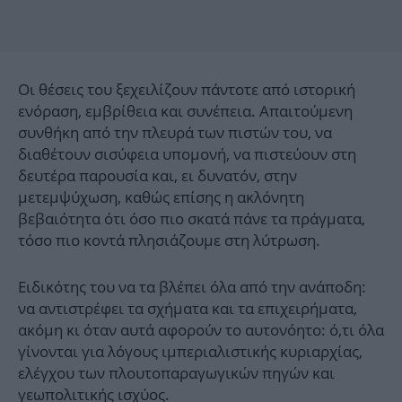
Οι θέσεις του ξεχειλίζουν πάντοτε από ιστορική
ενόραση, εμβρίθεια και συνέπεια. Απαιτούμενη
συνθήκη από την πλευρά των πιστών του, να
διαθέτουν σισύφεια υπομονή, να πιστεύουν στη
δευτέρα παρουσία και, ει δυνατόν, στην
μετεμψύχωση, καθώς επίσης η ακλόνητη
βεβαιότητα ότι όσο πιο σκατά πάνε τα πράγματα,
τόσο πιο κοντά πλησιάζουμε στη λύτρωση.
Ειδικότης του να τα βλέπει όλα από την ανάποδη:
να αντιστρέφει τα σχήματα και τα επιχειρήματα,
ακόμη κι όταν αυτά αφορούν το αυτονόητο: ό,τι όλα
γίνονται για λόγους ιμπεριαλιστικής κυριαρχίας,
ελέγχου των πλουτοπαραγωγικών πηγών και
γεωπολιτικής ισχύος.