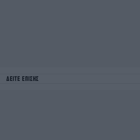
ΔΕΙΤΕ ΕΠΙΣΗΣ