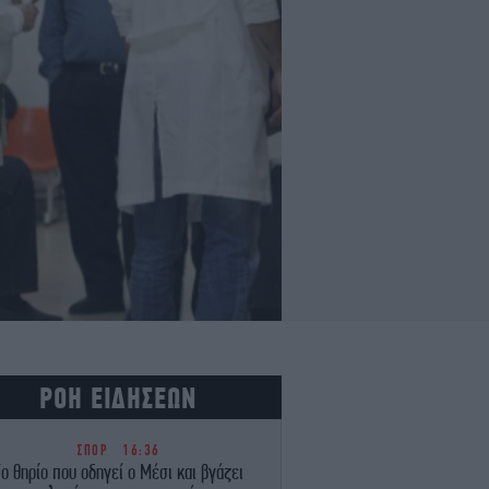
ΡΟΗ ΕΙΔΗΣΕΩΝ
ΣΠΟΡ
16:36
ο θηρίο που οδηγεί ο Μέσι και βγάζει