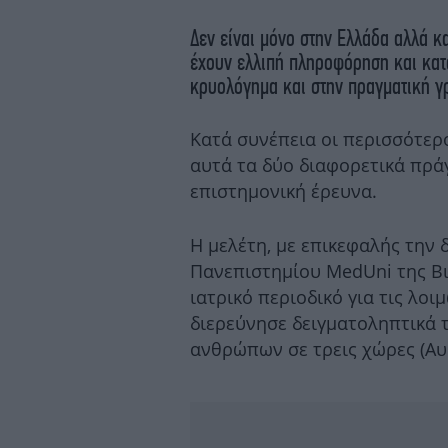
Δεν είναι μόνο στην Ελλάδα αλλά 
έχουν ελλιπή πληροφόρηση και κατ
κρυολόγημα και στην πραγματική γ
Κατά συνέπεια οι περισσότερ
αυτά τα δύο διαφορετικά πράγ
επιστημονική έρευνα.
Η μελέτη, με επικεφαλής την 
Πανεπιστημίου MedUni της Βι
ιατρικό περιοδικό για τις λοι
διερεύνησε δειγματοληπτικά τ
ανθρώπων σε τρεις χώρες (Αυσ