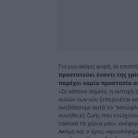
Για μια ακόμη φορά, οι επιστ
προστατεύει έναντι της γρί
παρέχει καμία προστασία α
«Σε κάποιο σημείο, η αντοχή
αυτών των ιών ξεπερνιέται κ
ανεβάσουμε αυτό το "κατώφλι
συνήθειες ζωής που ενισχύου
τακτικά τα χέρια μας», ανέφε
Ακόμη και ο όρος «κρυολόγημα