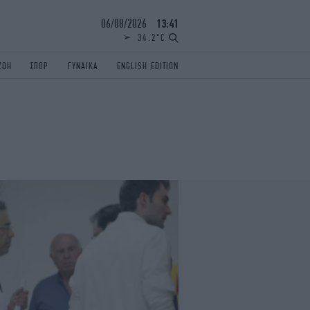
06/08/2026
13:41
34.2°C
ΖΩΗ
ΣΠΟΡ
ΓΥΝΑΙΚΑ
ENGLISH EDITION
ΕΛΛΑΔΑ
ΠΑΝΕΛΛΗΝΙΕΣ
ENGLISH EDITION
TRAVEL
ΟΛΥΜΠΙΑΚΟΙ ΑΓΩΝΕΣ
iAUTOKINITO
ΖΩΔΙΑ
ELAMEFORA