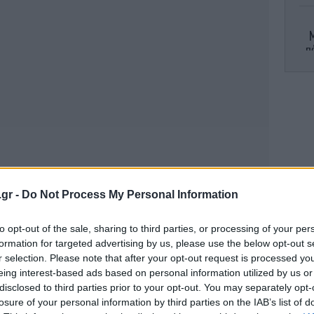
Μ
π
Η «
Π
.gr -
Do Not Process My Personal Information
εθ
to opt-out of the sale, sharing to third parties, or processing of your per
formation for targeted advertising by us, please use the below opt-out s
r selection. Please note that after your opt-out request is processed y
eing interest-based ads based on personal information utilized by us or
Ο
disclosed to third parties prior to your opt-out. You may separately opt-
losure of your personal information by third parties on the IAB’s list of