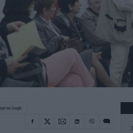
ηγή στη Google
Τ