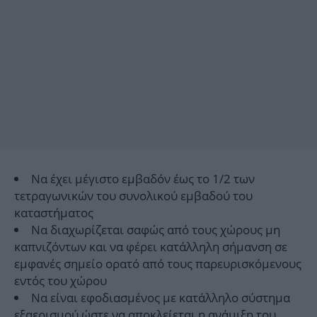
Να έχει μέγιστο εμβαδόν έως το 1/2 των
τετραγωνικών του συνολικού εμβαδού του
καταστήματος
Να διαχωρίζεται σαφώς από τους χώρους μη
καπνιζόντων και να φέρει κατάλληλη σήμανση σε
εμφανές σημείο ορατό από τους παρευρισκόμενους
εντός του χώρου
Να είναι εφοδιασμένος με κατάλληλο σύστημα
εξαερισμού ώστε να αποκλείεται η ανάμιξη του