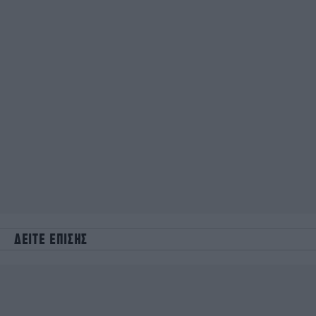
ΔΕΙΤΕ ΕΠΙΣΗΣ