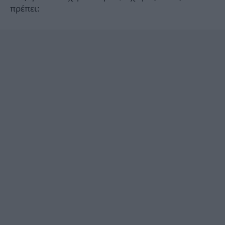
πρέπει: