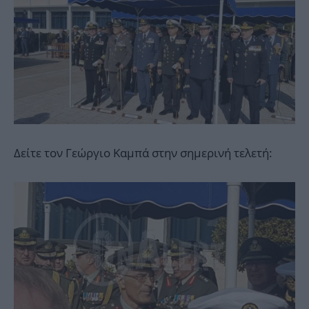
Δείτε τον Γεώργιο Καμπά στην σημερινή τελετή: