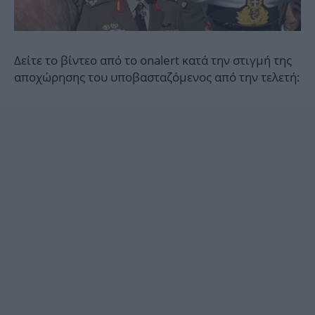
Δείτε το βίντεο από το onalert κατά την στιγμή της
αποχώρησης του υποβασταζόμενος από την τελετή: