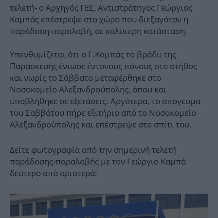
τελετή- ο Αρχηγός ΓΕΣ, Αντιστράτηγος Γεώργιος
Καμπάς επέστρεψε στο χώρο που διεξαγόταν η
παράδοση-παραλαβή, σε καλύτερη κατάσταση.
Υπενθυμίζεται ότι ο Γ.Καμπάς το βράδυ της
Παρασκευής ένιωσε έντονους πόνους στο στήθος
και νωρίς το Σάββατο μεταφέρθηκε στο
Νοσοκομείο Αλεξανδρούπολης, όπου και
υποβλήθηκε σε εξετάσεις. Αργότερα, το απόγευμα
του Σαββάτου πήρε εξιτήριο από το Νοσοκομείο
Αλεξανδρούπολης και επέστρεψε στο σπίτι του.
Δείτε φωτογραφία από την σημερινή τελετή
παράδοσης-παραλαβής με τον Γεώργιο Καμπά
δεύτερο από αριστερά: