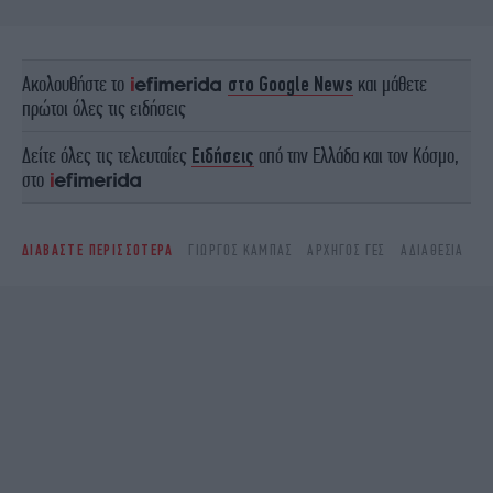
Ακολουθήστε το
στο Google News
και μάθετε
πρώτοι όλες τις ειδήσεις
Δείτε όλες τις τελευταίες
Ειδήσεις
από την Ελλάδα και τον Κόσμο,
στο
ΔΙΑΒΑΣΤΕ ΠΕΡΙΣΣΟΤΕΡΑ
ΓΙΏΡΓΟΣ ΚΑΜΠΆΣ
ΑΡΧΗΓΌΣ ΓΕΣ
ΑΔΙΑΘΕΣΊΑ