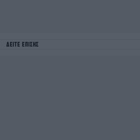
ΔΕΙΤΕ ΕΠΙΣΗΣ