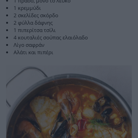
1 πράσο, μόνο το λευκό
1 κρεμμύδι
2 σκελίδες σκόρδο
2 φύλλα δάφνης
1 πιπερίτσα τσίλι
4 κουταλιές σούπας ελαιόλαδο
Λίγο σαφράν
Αλάτι και πιπέρι