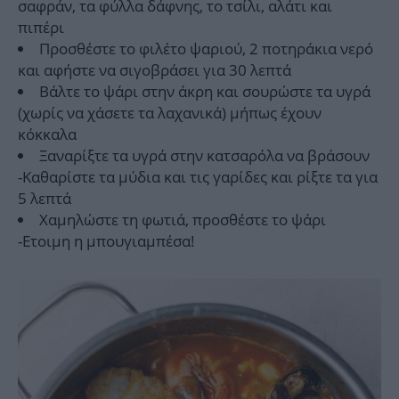
σαφράν, τα φύλλα δάφνης, το τσίλι, αλάτι και
πιπέρι
Προσθέστε το φιλέτο ψαριού, 2 ποτηράκια νερό
και αφήστε να σιγοβράσει για 30 λεπτά
Βάλτε το ψάρι στην άκρη και σουρώστε τα υγρά
(χωρίς να χάσετε τα λαχανικά) μήπως έχουν
κόκκαλα
Ξαναρίξτε τα υγρά στην κατσαρόλα να βράσουν
-Καθαρίστε τα μύδια και τις γαρίδες και ρίξτε τα για
5 λεπτά
Χαμηλώστε τη φωτιά, προσθέστε το ψάρι
-Ετοιμη η μπουγιαμπέσα!