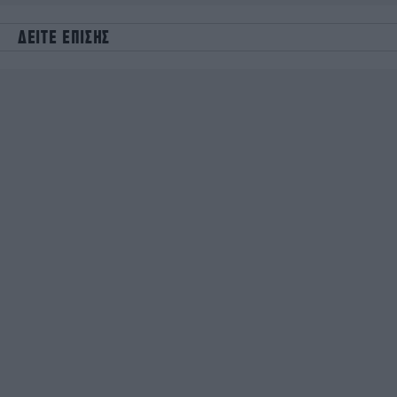
ΔΕΙΤΕ ΕΠΙΣΗΣ