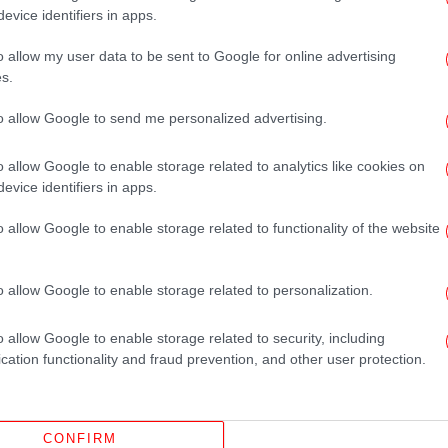
πρ
evice identifiers in apps.
o allow my user data to be sent to Google for online advertising
s.
to allow Google to send me personalized advertising.
ε
o allow Google to enable storage related to analytics like cookies on
evice identifiers in apps.
Η 
o allow Google to enable storage related to functionality of the website
o allow Google to enable storage related to personalization.
Σχ
o allow Google to enable storage related to security, including
β
cation functionality and fraud prevention, and other user protection.
CONFIRM
Η