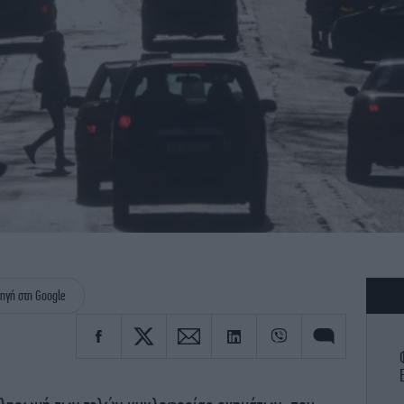
ηγή στη Google