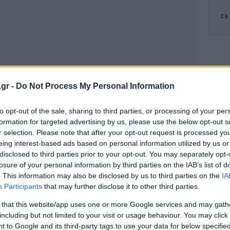
EA
.gr -
Do Not Process My Personal Information
to opt-out of the sale, sharing to third parties, or processing of your per
Β.
formation for targeted advertising by us, please use the below opt-out s
ε
r selection. Please note that after your opt-out request is processed y
κ
eing interest-based ads based on personal information utilized by us or
disclosed to third parties prior to your opt-out. You may separately opt-
losure of your personal information by third parties on the IAB’s list of
. This information may also be disclosed by us to third parties on the
IA
Χ
Participants
that may further disclose it to other third parties.
 that this website/app uses one or more Google services and may gath
including but not limited to your visit or usage behaviour. You may click 
 to Google and its third-party tags to use your data for below specifi