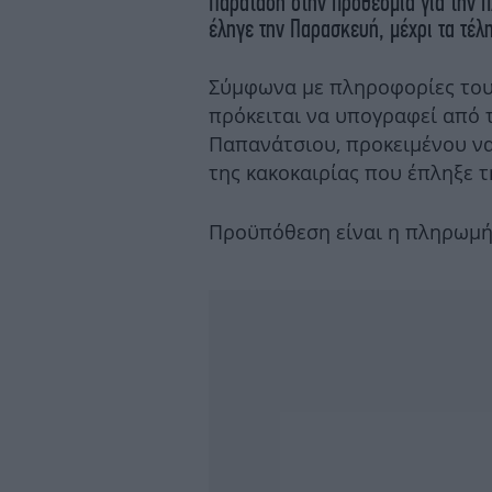
Παράταση στην προθεσμία για την
έληγε την Παρασκευή, μέχρι τα τέλ
Σύμφωνα με πληροφορίες του
πρόκειται να υπογραφεί από
Παπανάτσιου, προκειμένου ν
της κακοκαιρίας που έπληξε τ
Προϋπόθεση είναι η πληρωμή τ