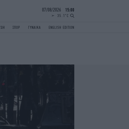
07/08/2026
15:00
35.1°C
ΖΩΗ
ΣΠΟΡ
ΓΥΝΑΙΚΑ
ENGLISH EDITION
ΕΛΛΑΔΑ
ΠΑΝΕΛΛΗΝΙΕΣ
ENGLISH EDITION
TRAVEL
ΟΛΥΜΠΙΑΚΟΙ ΑΓΩΝΕΣ
iAUTOKINITO
ΖΩΔΙΑ
ELAMEFORA