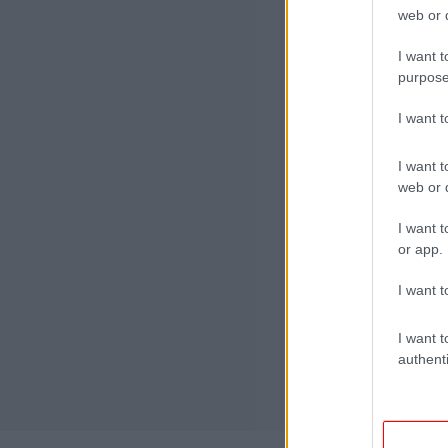
web or d
I want t
purpose
I want 
I want t
web or d
I want t
or app.
I want t
I want t
authenti