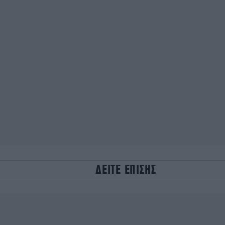
ΔΕΙΤΕ ΕΠΙΣΗΣ