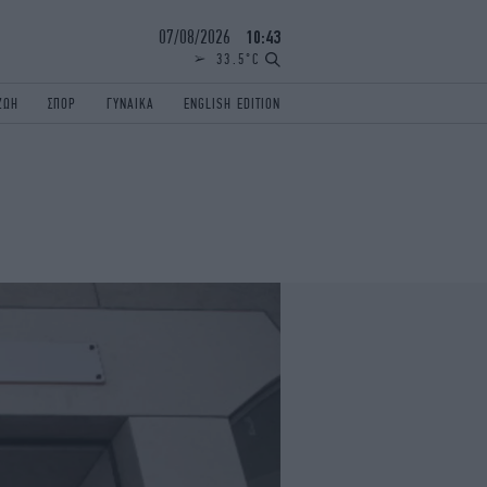
07/08/2026
10:43
33.5°C
ΖΩΗ
ΣΠΟΡ
ΓΥΝΑΙΚΑ
ENGLISH EDITION
ΕΛΛΑΔΑ
ΠΑΝΕΛΛΗΝΙΕΣ
ENGLISH EDITION
TRAVEL
ΟΛΥΜΠΙΑΚΟΙ ΑΓΩΝΕΣ
iAUTOKINITO
ΖΩΔΙΑ
ELAMEFORA