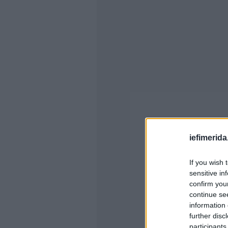
iefimerida
If you wish 
sensitive in
confirm you
continue se
information 
further disc
participants