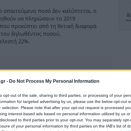
ο απαιτούμενο ποσό δεν καλύπτεται, ο
Οι
ληθούν να πληρώσουν το 2019
πο
που προκύπτει από τη θετική διαφορά
θα
 του δηλωθέντος ποσού,
ελεστή 22%.
Ο «
.gr -
Do Not Process My Personal Information
to opt-out of the sale, sharing to third parties, or processing of your per
formation for targeted advertising by us, please use the below opt-out s
r selection. Please note that after your opt-out request is processed y
Κ
eing interest-based ads based on personal information utilized by us or
disclosed to third parties prior to your opt-out. You may separately opt-
losure of your personal information by third parties on the IAB’s list of