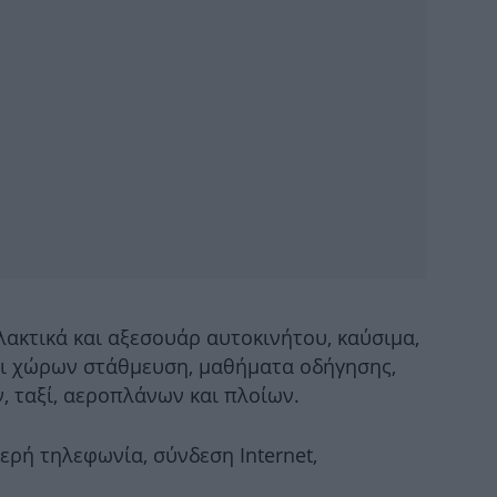
δί
ΑΕ
ακτικά και αξεσουάρ αυτοκινήτου, καύσιμα,
αι χώρων στάθμευση, μαθήματα οδήγησης,
α
, ταξί, αεροπλάνων και πλοίων.
θερή τηλεφωνία, σύνδεση Internet,
Ελ