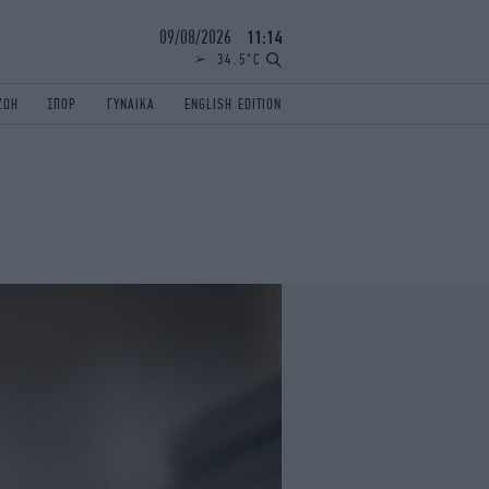
09/08/2026
11:14
34.5°C
ΖΩΗ
ΣΠΟΡ
ΓΥΝΑΙΚΑ
ENGLISH EDITION
ΕΛΛΑΔΑ
ΠΑΝΕΛΛΗΝΙΕΣ
ENGLISH EDITION
TRAVEL
ΟΛΥΜΠΙΑΚΟΙ ΑΓΩΝΕΣ
iAUTOKINITO
ΖΩΔΙΑ
ELAMEFORA