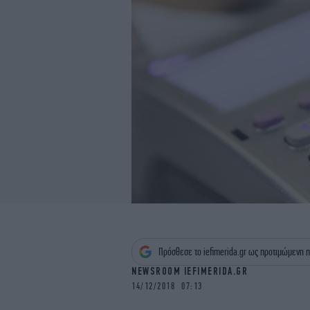
Πρόσθεσε το iefimerida.gr ως προτιμώμενη π
NEWSROOM IEFIMERIDA.GR
14/12/2018 07:13