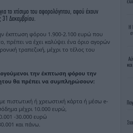
ελλ
 για το χτίσιμο του αφορολόγητου, αφού έχουν
ς 31 Δεκεμβρίου.
Η 
σ
την έκπτωση φόρου 1.900-2.100 ευρώ που
ο, πρέπει να έχει καλύψει ένα όριο αγορών
ρονική τραπεζική, μέχρι το τέλος του
Αύ
και
ολογούμενοι την έκπτωση φόρου την
του θα πρέπει να συμπληρώσουν:
με πιστωτική ή χρεωστική κάρτα ή μέσω e-
Παγ
σόδημα μέχρι 10.000 ευρώ,
0.001 -30.000 ευρώ
Στ
30.001 και πάνω.