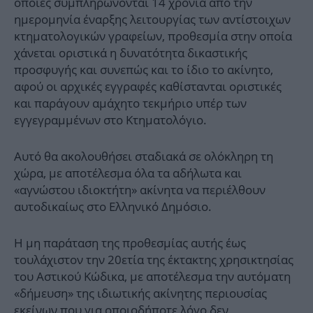
οποίες συμπληρώνονται 14 χρόνια από την
ημερομηνία έναρξης λειτουργίας των αντίστοιχων
κτηματολογικών γραφείων, προθεσμία στην οποία
χάνεται οριστικά η δυνατότητα δικαστικής
προσφυγής και συνεπώς και το ίδιο το ακίνητο,
αφού οι αρχικές εγγραφές καθίστανται οριστικές
και παράγουν αμάχητο τεκμήριο υπέρ των
εγγεγραμμένων στο Κτηματολόγιο.
Αυτό θα ακολουθήσει σταδιακά σε ολόκληρη τη
χώρα, με αποτέλεσμα όλα τα αδήλωτα και
«αγνώστου ιδιοκτήτη» ακίνητα να περιέλθουν
αυτοδικαίως στο Ελληνικό Δημόσιο.
Η μη παράταση της προθεσμίας αυτής έως
τουλάχιστον την 20ετία της έκτακτης χρησικτησίας
του Αστικού Κώδικα, με αποτέλεσμα την αυτόματη
«δήμευση» της ιδιωτικής ακίνητης περιουσίας
εκείνων που για οποιοδήποτε λόγο δεν