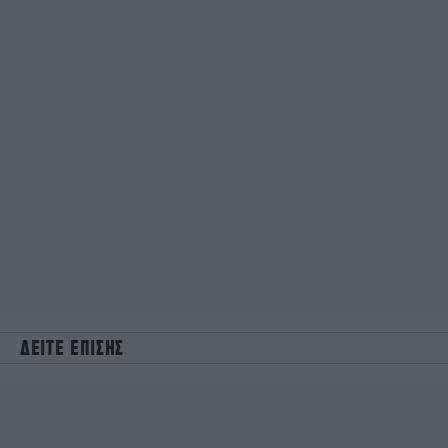
ΔΕΙΤΕ ΕΠΙΣΗΣ