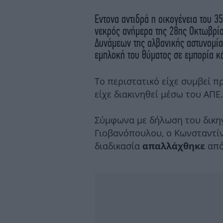
Εντονα αντιδρά η οικογένεια του 
νεκρός ανήμερα της 28ης Οκτωβρίο
Δυνάμεων της αλβανικής αστυνομία
εμπλοκή του θύματος σε εμπορία κ
Το περιστατικό είχε συμβεί π
είχε διακινηθεί μέσω του ΑΠΕ.
Σύμφωνα με δήλωση του δικηγ
Γιοβανόπουλου, ο Κωνσταντίν
διαδικασία
από
απαλλάχθηκε