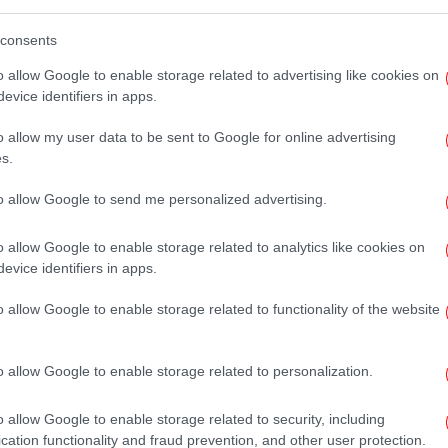
consents
o allow Google to enable storage related to advertising like cookies on
Ισ
evice identifiers in apps.
Πρ
o allow my user data to be sent to Google for online advertising
s.
to allow Google to send me personalized advertising.
Ε
νη
η
o allow Google to enable storage related to analytics like cookies on
evice identifiers in apps.
o allow Google to enable storage related to functionality of the website
Για
B
o allow Google to enable storage related to personalization.
o allow Google to enable storage related to security, including
Π
cation functionality and fraud prevention, and other user protection.