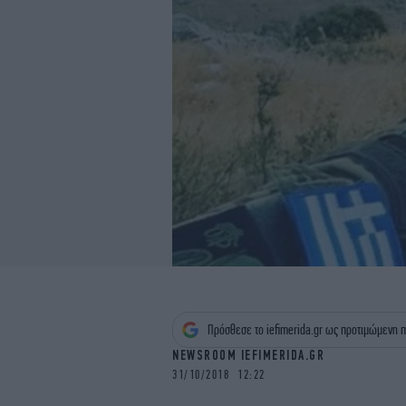
Πρόσθεσε το iefimerida.gr ως προτιμώμενη π
NEWSROOM IEFIMERIDA.GR
31/10/2018 12:22