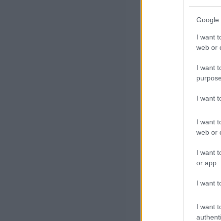
Google 
I want t
web or d
I want t
purpose
I want 
I want t
web or d
I want t
or app.
I want t
I want t
authenti