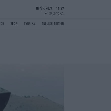
09/08/2026
11:27
34.5°C
ΖΩΗ
ΣΠΟΡ
ΓΥΝΑΙΚΑ
ENGLISH EDITION
ΕΛΛΑΔΑ
ΠΑΝΕΛΛΗΝΙΕΣ
ENGLISH EDITION
TRAVEL
ΟΛΥΜΠΙΑΚΟΙ ΑΓΩΝΕΣ
iAUTOKINITO
ΖΩΔΙΑ
ELAMEFORA