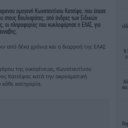
35χρονου ομογενή Κωνσταντίνου Κατσίφα, που έπεσε
υ στους Βουλιαράτες, από άνδρες των Ειδικών
ς, οι πληροφορίες που κυκλοφόρησε η ΕΛΑΣ, για
ελλ
άνναβης.
ριν από δέκα χρόνια και η διαρροή της ΕΛΑΣ
Η 
σ
όρου της οικογένειας, Κωνσταντίνου
ος Κατσίφας κατά την ακροαματική
Αύ
 κάθε κατηγορία.
και
Παγ