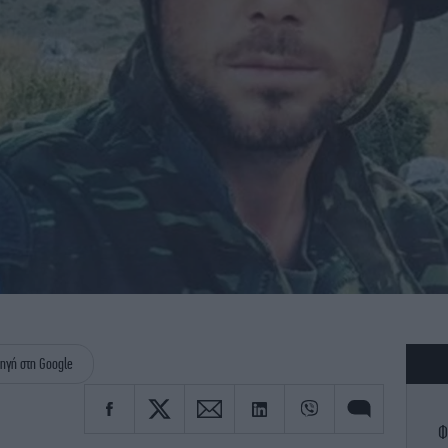
ηγή στη Google
Φ