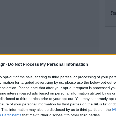
Στ
Οι
πο
θα
Ο «
.gr -
Do Not Process My Personal Information
to opt-out of the sale, sharing to third parties, or processing of your per
formation for targeted advertising by us, please use the below opt-out s
r selection. Please note that after your opt-out request is processed y
eing interest-based ads based on personal information utilized by us or
disclosed to third parties prior to your opt-out. You may separately opt-
losure of your personal information by third parties on the IAB’s list of
. This information may also be disclosed by us to third parties on the
IA
Participants
that may further disclose it to other third parties.