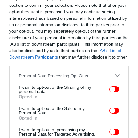
section to confirm your selection. Please note that after your
opt-out request is processed you may continue seeing
interest-based ads based on personal information utilized by
us or personal information disclosed to third parties prior to
your opt-out. You may separately opt-out of the further
disclosure of your personal information by third parties on the
IAB’s list of downstream participants. This information may
also be disclosed by us to third parties on the
IAB’s List of
Downstream Participants
that may further disclose it to other
third parties.
Please note that this website/app uses one or more Google
Personal Data Processing Opt Outs
services and may gather and store information including but
not limited to your visit or usage behaviour. You may click to
I want to opt-out of the Sharing of my
personal data.
grant or deny consent to Google and its third-party tags to
Opted In
use your data for below specified purposes in below Google
consent section.
I want to opt-out of the Sale of my
Personal Data.
Opted In
I want to opt-out of processing my
Personal Data for Targeted Advertising.