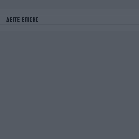
ΔΕΙΤΕ ΕΠΙΣΗΣ