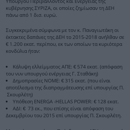
Υπουργού Περιβάλλοντος και Ενέργειας της
κυβέρνησης ΣΥΡΙΖΑ, οι οποίες ζημίωσαν τη ΔΕΗ
πάνω από 1 δισ. ευρώ.
Συγκεκριμένα σύμφωνα με τον κ. Παναγιωτάκη οι
έκτακτες δαπάνες της ΔΕΗ το 2015-2018 ανήλθαν σε
€ 1.200 εκατ. περίπου, εκ των οποίων τα κυριότερα
κονδύλια ήταν:
Κάλυψη ελλείμματος ΑΠΕ: € 574 εκατ. (απόφαση
του νυν υπουργού ενέργειας Γ. Σταθάκη)
Δημοπρασίες ΝΟΜΕ: € 315 εκατ. (που είναι
αποτέλεσμα της διαπραγμάτευσης επί υπουργίας Π.
Σκουρλέτη)
Υπόθεση ENERGA -HELLAS POWER: € 128 εκατ.
ΑΔΙ: € 73 εκ., που επίσης είναι απόφαση του
Δεκεμβρίου του 2015 επί υπουργίας Π. Σκουρλέτη.