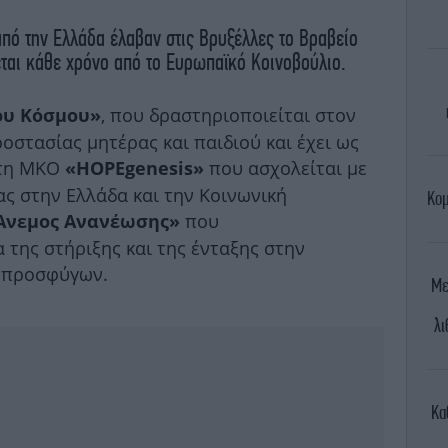
από την Ελλάδα έλαβαν στις Βρυξέλλες το Βραβείο
ται κάθε χρόνο από το Ευρωπαϊκό Κοινοβούλιο.
, που δραστηριοποιείται στον
ου Κόσμου»
ροστασίας μητέρας και παιδιού και έχει ως
 τη ΜΚΟ
που ασχολείται με
«HOPEgenesis»
ας στην Ελλάδα και την Κοινωνική
Κομ
που
Ανεμος Ανανέωσης»
 της στήριξης και της ένταξης στην
ν προσφύγων.
Με
λι
Κα