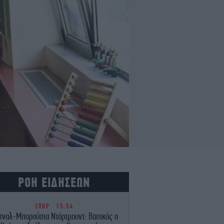
ΡΟΗ ΕΙΔΗΣΕΩΝ
ΣΠΟΡ
15:54
σναλ-Μπορούσια Ντόρτμουντ: Βασικός ο