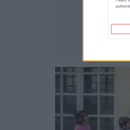
authenti