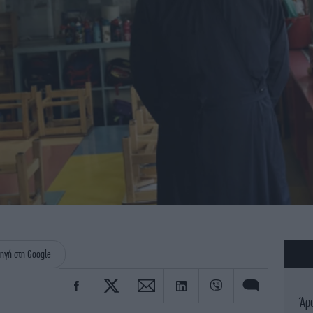
ηγή στη Google
Άρ