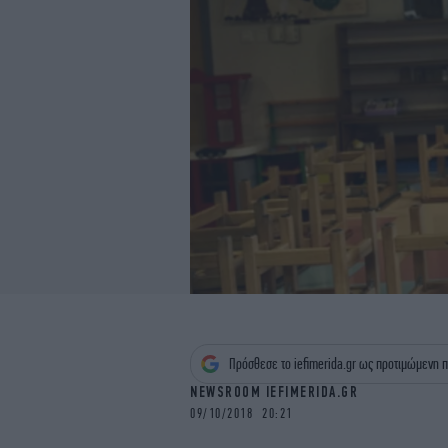
Πρόσθεσε το iefimerida.gr ως προτιμώμενη π
NEWSROOM IEFIMERIDA.GR
09/10/2018 20:21