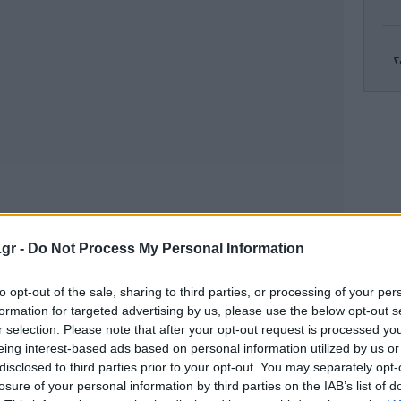
Σ
Le
κα
.gr -
Do Not Process My Personal Information
Δε
to opt-out of the sale, sharing to third parties, or processing of your per
formation for targeted advertising by us, please use the below opt-out s
r selection. Please note that after your opt-out request is processed y
eing interest-based ads based on personal information utilized by us or
Λ
disclosed to third parties prior to your opt-out. You may separately opt-
losure of your personal information by third parties on the IAB’s list of