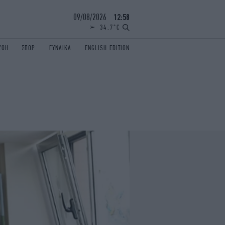
09/08/2026
12:58
34.7°C
ΖΩΗ
ΣΠΟΡ
ΓΥΝΑΙΚΑ
ENGLISH EDITION
ΕΛΛΑΔΑ
ΠΑΝΕΛΛΗΝΙΕΣ
ENGLISH EDITION
TRAVEL
ΟΛΥΜΠΙΑΚΟΙ ΑΓΩΝΕΣ
iAUTOKINITO
ΖΩΔΙΑ
ELAMEFORA