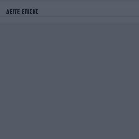
ΔΕΙΤΕ ΕΠΙΣΗΣ