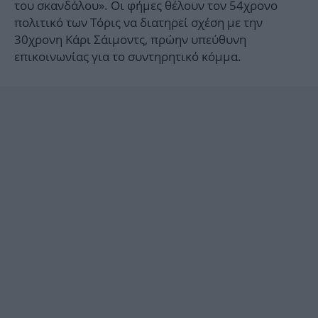
του σκανδάλου». Οι φήμες θέλουν τον 54χρονο
πολιτικό των Τόρις να διατηρεί σχέση με την
30χρονη Κάρι Σάιμοντς, πρώην υπεύθυνη
επικοινωνίας για το συντηρητικό κόμμα.