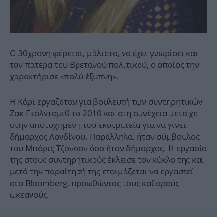
Ο 30χρονη φέρεται, μάλιστα, να έχει γνωρίσει και
τον πατέρα του Βρετανού πολιτικού, ο οποίος την
χαρακτήρισε «πολύ έξυπνη».
Η Κάρι εργαζόταν για βουλευτή των συντηρητικών
Ζακ Γκόλντσμιθ το 2010 και στη συνέχεια μετείχε
στην αποτυχημένη του εκστρατεία για να γίνει
δήμαρχος Λονδίνου. Παράλληλα, ήταν σύμβουλος
του Μπόρις Τζόνσον όσο ήταν δήμαρχος. Η εργασία
της στους συντηρητικούς έκλεισε τον κύκλο της και
μετά την παραίτησή της ετοιμάζεται να εργαστεί
στο Bloomberg, προωθώντας τους καθαρούς
ωκεανούς.