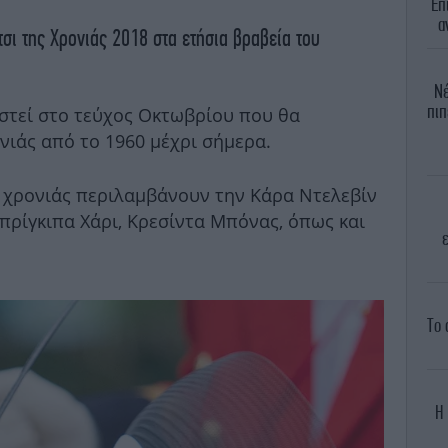
Επ
α
τσι της Χρονιάς 2018 στα ετήσια βραβεία του
Νέ
πιπ
στεί στο τεύχος Οκτωβρίου που θα
νιάς από το 1960 μέχρι σήμερα.
 χρονιάς περιλαμβάνουν την Κάρα Ντελεβίν
πρίγκιπα Χάρι, Κρεσίντα Μπόνας, όπως και
Το 
Η