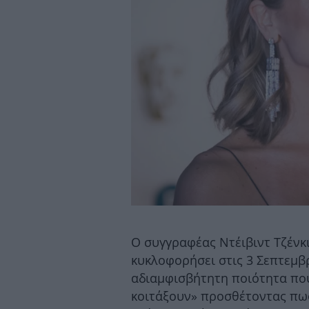
Ο συγγραφέας Ντέιβιντ Τζένκι
κυκλοφορήσει στις 3 Σεπτεμβρ
αδιαμφισβήτητη ποιότητα που
κοιτάξουν» προσθέτοντας πως 