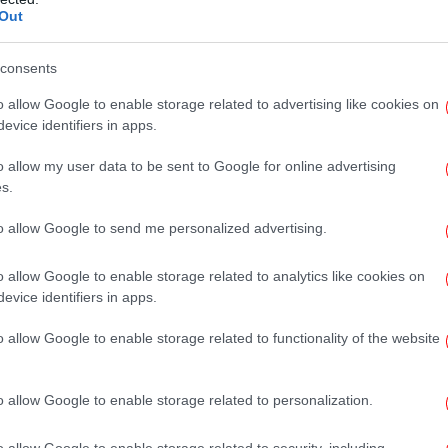
Out
consents
Επ
Βι
o allow Google to enable storage related to advertising like cookies on
evice identifiers in apps.
o allow my user data to be sent to Google for online advertising
Η ψ
s.
απ
to allow Google to send me personalized advertising.
τι
o allow Google to enable storage related to analytics like cookies on
evice identifiers in apps.
ya
o allow Google to enable storage related to functionality of the website
δ
στ
o allow Google to enable storage related to personalization.
Σύ
o allow Google to enable storage related to security, including