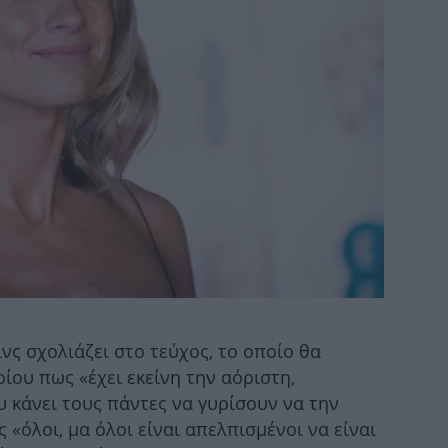
Αμα
η 
μο
νς σχολιάζει στο τεύχος, το οποίο θα
ίου πως «έχει εκείνη την αόριστη,
Α
 κάνει τους πάντες να γυρίσουν να την
τω
«όλοι, μα όλοι είναι απελπισμένοι να είναι