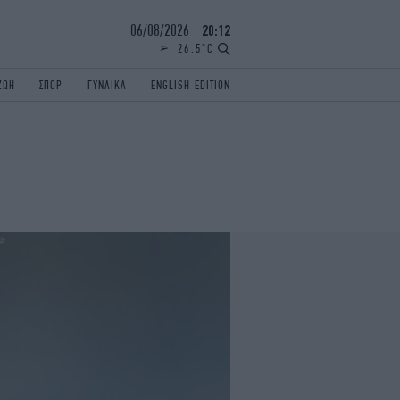
06/08/2026
20:12
26.5°C
ΖΩΗ
ΣΠΟΡ
ΓΥΝΑΙΚΑ
ENGLISH EDITION
ΕΛΛΑΔΑ
ΠΑΝΕΛΛΗΝΙΕΣ
ENGLISH EDITION
TRAVEL
ΟΛΥΜΠΙΑΚΟΙ ΑΓΩΝΕΣ
iAUTOKINITO
ΖΩΔΙΑ
ELAMEFORA