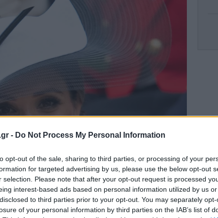
κ
μη
να
.gr -
Do Not Process My Personal Information
Π
to opt-out of the sale, sharing to third parties, or processing of your per
γι
formation for targeted advertising by us, please use the below opt-out s
r selection. Please note that after your opt-out request is processed y
eing interest-based ads based on personal information utilized by us or
disclosed to third parties prior to your opt-out. You may separately opt-
losure of your personal information by third parties on the IAB’s list of