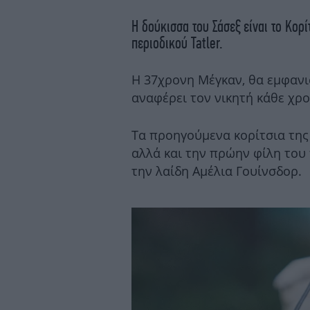
Η δούκισσα του Σάσεξ είναι το Κορί
περιοδικού Tatler.
Η 37χρονη Μέγκαν, θα εμφανι
αναφέρει τον νικητή κάθε χρο
Τα προηγούμενα κορίτσια της
αλλά και την πρώην φίλη του 
την λαίδη Αμέλια Γουίνσδορ.