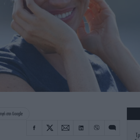
ηγή στη Google
Τρ