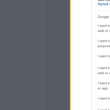
Opted 
Google 
I want t
web or d
I want t
purpose
I want 
I want t
web or d
I want t
or app.
I want t
I want t