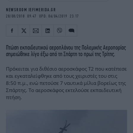
iBOOKS
ΖΩΔΙΑ
NEWSROOM IEFIMERIDA.GR
OSCARS
THE OCEAN
28/08/2018 09:47 UPD: 06/04/2019 23:17
MEDIA
ELAMEFORA
NEWSLETTER
Πτώση εκπαιδευτικού αεροπλάνου της Πολεμικής Αεροπορίας
σημειώθηκε λίγο έξω από τη Σπάρτη το πρωί της Τρίτης.
Πρόκειται για διθέσιο αεροσκάφος Τ2 που κατέπεσε
και εγκαταλείφθηκε από τους χειριστές του στις
8:50 π.μ., ενώ πετούσε 7 ναυτικά μίλια βορείως της
Σπάρτης. Το αεροσκάφος εκτελούσε εκπαιδευτική
πτήση.