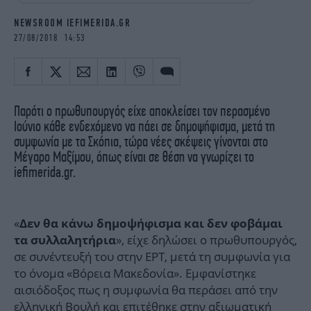
iBOOKS
ΖΩΔΙΑ
NEWSROOM IEFIMERIDA.GR
OSCARS
THE OCEAN
27/08/2018 14:53
MEDIA
ELAMEFORA
NEWSLETTER
Παρότι ο πρωθυπουργός είχε αποκλείσει τον περασμένο
Ιούνιο κάθε ενδεχόμενο να πάει σε δημοψήφισμα, μετά τη
συμφωνία με τα Σκόπια, τώρα νέες σκέψεις γίνονται στο
Μέγαρο Μαξίμου, όπως είναι σε θέση να γνωρίζει το
iefimerida.gr.
«
Δεν θα κάνω δημοψήφισμα και δεν φοβάμαι
», είχε δηλώσει ο πρωθυπουργός,
τα συλλαλητήρια
σε συνέντευξή του στην ΕΡΤ, μετά τη συμφωνία για
το όνομα «Βόρεια Μακεδονία». Εμφανίστηκε
αισιόδοξος πως η συμφωνία θα περάσει από την
ελληνική Βουλή και επιτέθηκε στην αξιωματική