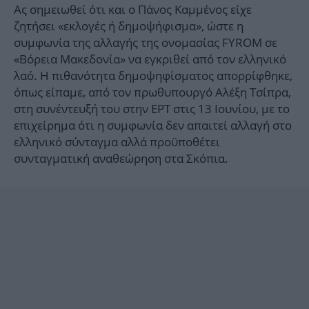
Ας σημειωθεί ότι και ο Πάνος Καμμένος είχε
ζητήσει «εκλογές ή δημοψήφισμα», ώστε η
συμφωνία της αλλαγής της ονομασίας FYROM σε
«Βόρεια Μακεδονία» να εγκριθεί από τον ελληνικό
λαό. Η πιθανότητα δημοψηφίσματος απορρίφθηκε,
όπως είπαμε, από τον πρωθυπουργό Αλέξη Τσίπρα,
στη συνέντευξή του στην ΕΡΤ στις 13 Ιουνίου, με το
επιχείρημα ότι η συμφωνία δεν απαιτεί αλλαγή στο
ελληνικό σύνταγμα αλλά προϋποθέτει
συνταγματική αναθεώρηση στα Σκόπια.