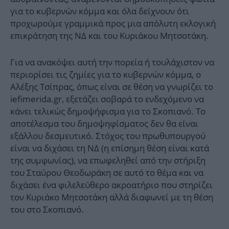
για το κυβερνών κόμμα και όλα δείχνουν ότι
προχωρούμε γραμμικά προς μια απόλυτη εκλογική
επικράτηση της ΝΔ και του Κυριάκου Μητσοτάκη.
Για να ανακόψει αυτή την πορεία ή τουλάχιστον να
περιορίσει τις ζημίες για το κυβερνών κόμμα, ο
Αλέξης Τσίπρας, όπως είναι σε θέση να γνωρίζει το
iefimerida.gr, εξετάζει σοβαρά το ενδεχόμενο να
κάνει τελικώς δημοψήφισμα για το Σκοπιανό. Το
αποτέλεσμα του δημοψηφίσματος δεν θα είναι
εξάλλου δεσμευτικό. Στόχος του πρωθυπουργού
είναι να διχάσει τη ΝΔ (η επίσημη θέση είναι κατά
της συμφωνίας), να επωφεληθεί από την στήριξη
του Σταύρου Θεοδωράκη σε αυτό το θέμα και να
διχάσει ένα φιλελεύθερο ακροατήριο που στηρίζει
τον Κυριάκο Μητσοτάκη αλλά διαφωνεί με τη θέση
του στο Σκοπιανό.