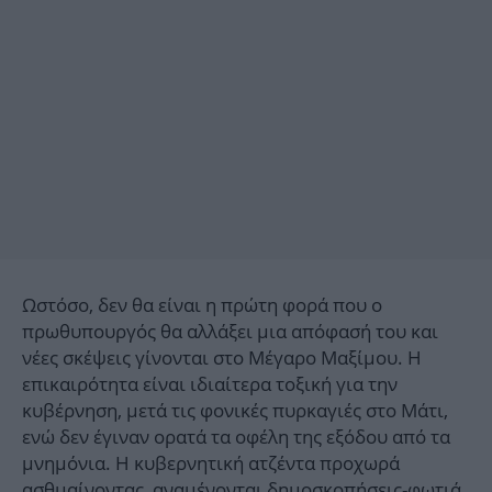
Ωστόσο, δεν θα είναι η πρώτη φορά που ο
πρωθυπουργός θα αλλάξει μια απόφασή του και
νέες σκέψεις γίνονται στο Μέγαρο Μαξίμου. Η
επικαιρότητα είναι ιδιαίτερα τοξική για την
κυβέρνηση, μετά τις φονικές πυρκαγιές στο Μάτι,
ενώ δεν έγιναν ορατά τα οφέλη της εξόδου από τα
μνημόνια. Η κυβερνητική ατζέντα προχωρά
ασθμαίνοντας, αναμένονται δημοσκοπήσεις-φωτιά