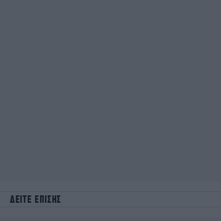
ΔΕΙΤΕ ΕΠΙΣΗΣ