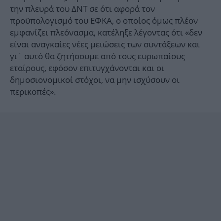
την πλευρά του ΔΝΤ σε ότι αφορά τον
προϋπολογισμό του ΕΦΚΑ, ο οποίος όμως πλέον
εμφανίζει πλεόνασμα, κατέληξε λέγοντας ότι «δεν
είναι αναγκαίες νέες μειώσεις των συντάξεων και
γι΄ αυτό θα ζητήσουμε από τους ευρωπαίους
εταίρους, εφόσον επιτυγχάνονται και οι
δημοσιονομικοί στόχοι, να μην ισχύσουν οι
περικοπές».