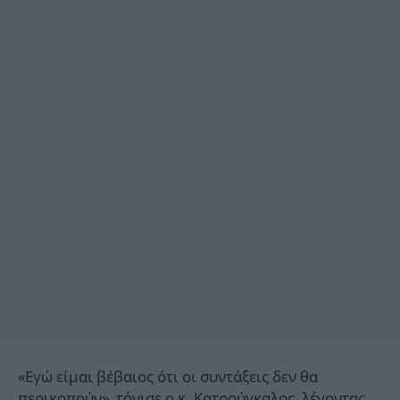
«Εγώ είμαι βέβαιος ότι οι συντάξεις δεν θα
περικοπούν», τόνισε ο κ. Κατρούγκαλος, λέγοντας