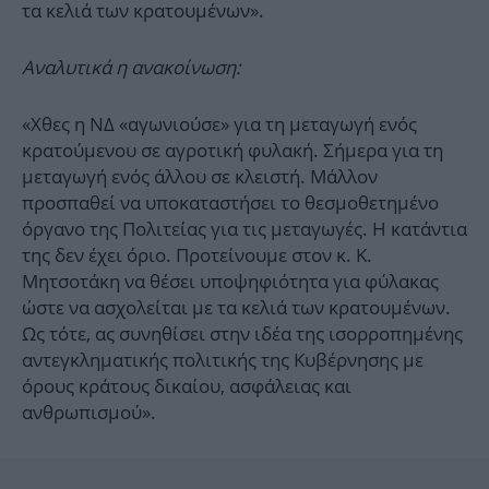
τα κελιά των κρατουμένων».
Αναλυτικά η ανακοίνωση:
«Χθες η ΝΔ «αγωνιούσε» για τη μεταγωγή ενός
κρατούμενου σε αγροτική φυλακή. Σήμερα για τη
μεταγωγή ενός άλλου σε κλειστή. Μάλλον
προσπαθεί να υποκαταστήσει το θεσμοθετημένο
όργανο της Πολιτείας για τις μεταγωγές. Η κατάντια
της δεν έχει όριο. Προτείνουμε στον κ. Κ.
Μητσοτάκη να θέσει υποψηφιότητα για φύλακας
ώστε να ασχολείται με τα κελιά των κρατουμένων.
Ως τότε, ας συνηθίσει στην ιδέα της ισορροπημένης
αντεγκληματικής πολιτικής της Κυβέρνησης με
όρους κράτους δικαίου, ασφάλειας και
ανθρωπισμού».