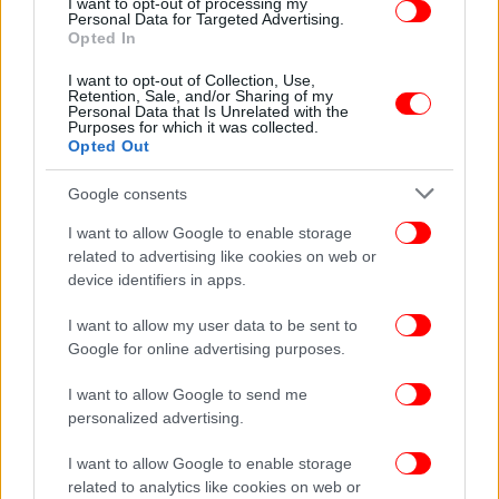
I want to opt-out of processing my
Personal Data for Targeted Advertising.
Opted In
I want to opt-out of Collection, Use,
Retention, Sale, and/or Sharing of my
Personal Data that Is Unrelated with the
Purposes for which it was collected.
Opted Out
Google consents
I want to allow Google to enable storage
related to advertising like cookies on web or
device identifiers in apps.
I want to allow my user data to be sent to
Google for online advertising purposes.
I want to allow Google to send me
personalized advertising.
I want to allow Google to enable storage
related to analytics like cookies on web or