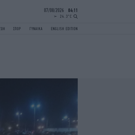
07/08/2026
04:11
24.3°C
ΖΩΗ
ΣΠΟΡ
ΓΥΝΑΙΚΑ
ENGLISH EDITION
ΕΛΛΑΔΑ
ΠΑΝΕΛΛΗΝΙΕΣ
ENGLISH EDITION
TRAVEL
ΟΛΥΜΠΙΑΚΟΙ ΑΓΩΝΕΣ
iAUTOKINITO
ΖΩΔΙΑ
ELAMEFORA