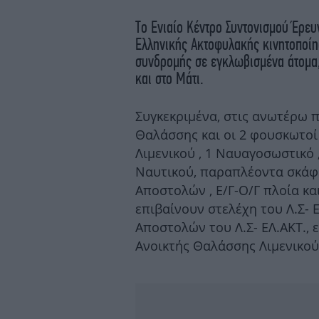
Το Ενιαίο Κέντρο Συντονισμού Έρε
Ελληνικής Ακτοφυλακής κινητοποίη
συνδρομής σε εγκλωβισμένα άτομα,
και στο Μάτι.
Συγκεκριμένα, στις ανωτέρω π
Θαλάσσης και οι 2 φουσκωτοί
Λιμενικού , 1 Ναυαγοσωστικό 
Ναυτικού, παραπλέοντα σκάφ
Αποστολών , Ε/Γ-Ο/Γ πλοία κα
επιβαίνουν στελέχη του Λ.Σ- 
Αποστολών του Λ.Σ- ΕΛ.ΑΚΤ., 
Ανοικτής Θαλάσσης Λιμενικού