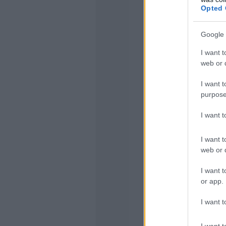
Opted 
Google 
I want t
web or d
I want t
purpose
I want 
I want t
web or d
I want t
or app.
I want t
I want t