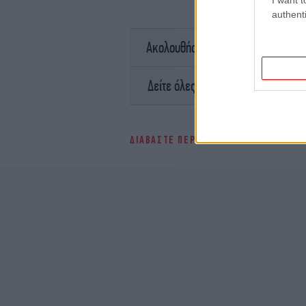
authenti
σ
Ακολουθήστε το
Ειδήσει
Δείτε όλες τις τελευταίες
ΔΙΑΒΑΣΤΕ ΠΕΡΙΣΣΟΤΕΡΑ
ΣΥΝΤΑΓΉ
Κ