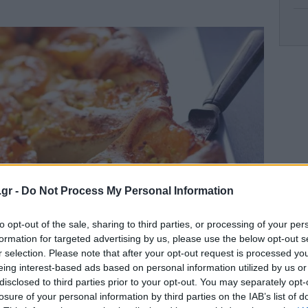
Τρ
Επ
α
Νέ
πιπ
.gr -
Do Not Process My Personal Information
to opt-out of the sale, sharing to third parties, or processing of your per
formation for targeted advertising by us, please use the below opt-out s
r selection. Please note that after your opt-out request is processed y
eing interest-based ads based on personal information utilized by us or
Το 
disclosed to third parties prior to your opt-out. You may separately opt-
losure of your personal information by third parties on the IAB’s list of