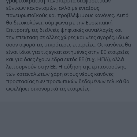
γραφειοκρατική πανσπερμία διαφορετικών
εθνικών κανονισμών, αλλά με ενιαίους
πανευρωπαϊκούς και προβλέψιμους κανόνες. Αυτό
θα διευκολύνει, σύμφωνα με την Ευρωπαϊκή
Επιτροπή, τις διεθνείς ψηφιακές συναλλαγές και
την επέκταση σε άλλες χώρες και νέες αγορές, ιδίως
όσον αφορά τις μικρότερες εταιρείες. Οι κανόνες θα
είναι ίδιοι για τις εγκατεστημένες στην ΕΕ εταιρείες
και για όσες έχουν έδρα εκτός ΕΕ (π.χ. ΗΠΑ), αλλά
λειτουργούν στην ΕΕ. Η αύξηση της εμπιστοσύνης
των καταναλωτών χάρη στους νέους κανόνες
προστασίας των προσωπικών δεδομένων τελικά θα
ωφελήσει οικονομικά τις εταιρείες.