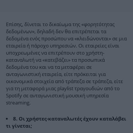
Επίσης, δίνεται το δικαίωμα της «φορητότητας
δεδομένων», δηλαδή δεν θα επιτρέπεται τα
δεδομένα ενός προσώπου να «κλειδώνονται» σε μια
εταιρεία ή πάροχο υπηρεσιών. Οι εταιρείες είναι
υποχρεωμένες να επιτρέπουν στο χρήστη-
καταναλωτή να «κατεβάζει» τα προσωπικά
δεδομένα του και να τα μεταφέρει σε
ανταγωνιστική εταιρεία, είτε πρόκειται για
οικονομικά στοιχεία από τράπεζα σε τράπεζα, είτε
για τη μεταφορά μιας playlist τραγουδιών από το
Spotify σε ανταγωνιστική μουσική υπηρεσία
streaming.
8. Οι χρήστες-καταναλωτές έχουν καταλάβει
τι γίνεται;