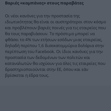
Βαριές «καμπάνες» στους παραβάτες
Οι νέοι κανόνες για την προστασία της
ιδιωτικότητας θα είναι οι αυστηρότεροι στον κόσμο
και προβλέπουν βαριές ποινές για τις εταιρείες που
θα τους παραβιάσουν. Το πρόστιμο μπορεί να
φθάσει το 4% των ετήσιων εσόδων μιας εταιρείας,
δηλαδή περίπου 1,6 δισεκατομμύρια δολάρια στην
περίπτωση του Facebook. Οι ίδιοι κανόνες για την
προστασία των δεδομένων των πολιτών και
καταναλωτών θα ισχύουν για όλες τις εταιρείες που
δραστηριοποιούνται στην ΕΕ, όπου και εάν
βρίσκεται η έδρα τους.