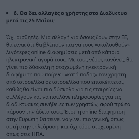
6. Θα δει αλλαγές ο χρήστης στο Διαδίκτυο
μετά τις 25 Μαΐου;
Όχι αισθητές. Μια αλλαγή για όσους ζουν στην ΕΕ,
θα είναι ότι θα βλέπουν πια να τους «ακολουθούν»
λιγότερες online διαφημίσεις μετά από κάποια
ηλεκτρονική αγορά τους. Με τους νέους κανόνες, θα
γίνει πιο δύσκολη η στοχευμένη ηλεκτρονική
διαφήμιση που παίρνει «κατά πόδας» τον χρήστη
από ιστοσελίδα σε ιστοσελίδα που επισκέπτεται,
καθώς θα είναι πιο δύσκολο για τις εταιρείες να
συλλέγουν και να πουλάνε πληροφορίες για τις
διαδικτυακές συνήθειες των χρηστών, αφού πρώτα
πάρουν την άδεια τους. Έτσι, η online διαφήμιση
στην Ευρώπη θα τείνει να γίνει πιο γενική, όπως
αυτή στην τηλεόραση, και όχι τόσο στοχευμένη
όπως στις ΗΠΑ.