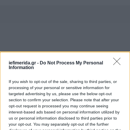
iefimerida.gr -
Do Not Process My Personal
Information
If you wish to opt-out of the sale, sharing to third parties, or
processing of your personal or sensitive information for
targeted advertising by us, please use the below opt-out
Τα δεδομένα προσωπικού χαρακτήρα που έχουν
section to confirm your selection. Please note that after your
καταστεί ανώνυμα, έχουν κρυπτογραφηθεί ή για τα
opt-out request is processed you may continue seeing
οποία έχουν χρησιμοποιηθεί ψευδώνυμα, αλλά τα
interest-based ads based on personal information utilized by
us or personal information disclosed to third parties prior to
οποία μπορούν να χρησιμοποιηθούν για την
your opt-out. You may separately opt-out of the further
επαναταυτοποίηση ενός ατόμου, παραμένουν