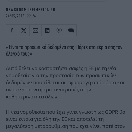
iBOOKS
ΖΩΔΙΑ
NEWSROOM IEFIMERIDA.GR
OSCARS
THE OCEAN
24/05/2018 22:24
MEDIA
ELAMEFORA
NEWSLETTER
«Είναι τα προσωπικά δεδομένα σας. Πάρτε στα χέρια σας τον
έλεγχό τους».
Αυτό θέλει να κασταστήσει σαφές η ΕΕ με τη νέα
νομοθεσία για την προστασία των προσωπικών
δεδομένων που τίθεται σε εφαρμογή από αύριο και
αναμένεται να φέρει ανατροπές στην
καθημερινότητα όλων.
Η νέα νομοθεσία που έχει γίνει γνωστή ως GDPR θα
είναι ενιαία για όλη την ΕΕ και αποτελεί τη
μεγαλύτερη μεταρρύθμιση που έχει γίνει ποτέ στον