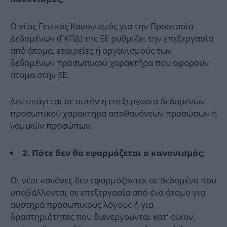
Ο νέος Γενικός Κανονισμός για την Προστασία
Δεδομένων (ΓΚΠΔ) της ΕΕ ρυθμίζει την επεξεργασία
από άτομα, εταιρείες ή οργανισμούς των
δεδομένων προσωπικού χαρακτήρα που αφορούν
άτομα στην ΕΕ.
Δεν υπάγεται σε αυτόν η επεξεργασία δεδομένων
προσωπικού χαρακτήρα αποθανόντων προσώπων ή
νομικών προσώπων.
2. Πότε δεν θα εφαρμόζεται ο κανονισμός;
Οι νέοι κανόνες δεν εφαρμόζονται σε δεδομένα που
υποβάλλονται σε επεξεργασία από ένα άτομο για
αυστηρά προσωπικούς λόγους ή για
δραστηριότητες που διενεργούνται κατ' οίκον,