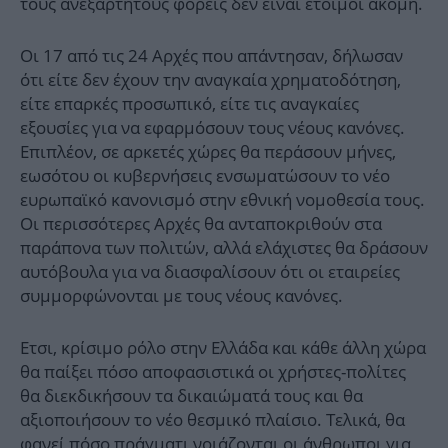
τους ανεξάρτητους φορείς δεν είναι έτοιμοι ακόμη.
Οι 17 από τις 24 Αρχές που απάντησαν, δήλωσαν
ότι είτε δεν έχουν την αναγκαία χρηματοδότηση,
είτε επαρκές προσωπικό, είτε τις αναγκαίες
εξουσίες για να εφαρμόσουν τους νέους κανόνες.
Επιπλέον, σε αρκετές χώρες θα περάσουν μήνες,
εωσότου οι κυβερνήσεις ενσωματώσουν το νέο
ευρωπαϊκό κανονισμό στην εθνική νομοθεσία τους.
Οι περισσότερες Αρχές θα ανταποκριθούν στα
παράπονα των πολιτών, αλλά ελάχιστες θα δράσουν
αυτόβουλα για να διασφαλίσουν ότι οι εταιρείες
συμμορφώνονται με τους νέους κανόνες.
Ετσι, κρίσιμο ρόλο στην Ελλάδα και κάθε άλλη χώρα
θα παίξει πόσο αποφασιστικά οι χρήστες-πολίτες
θα διεκδικήσουν τα δικαιώματά τους και θα
αξιοποιήσουν το νέο θεσμικό πλαίσιο. Τελικά, θα
φανεί πόσο πράγματι νοιάζονται οι άνθρωποι για