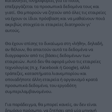
κατανοητές πληροφορίες για το ποιός
επεξεργάζεται τα προσωπικά δεδομένα τους και
γιατί. Θα μπορούν να ζητούν από όλες τις εταιρείες
να έχουν οι ίδιοι πρόσβαση και να μαθαίνουν ποιά
ακριβώς στοιχεία οι εταιρείες διατηρούν γι'
αυτούς.
Θα έχουν επίσης το δικαίωμα στη «λήθη», δηλαδή,
αν θέλουν, θα απαιτούν αυτά τα δεδομένα να
διαγραφούν από τις βάσεις δεδομένων των
εταιρειών. Αυτό δεν θα αφορά μόνο τις εταιρείες
τεχνολογίας (π.χ. Facebook ή Google), αλλά
τράπεζες, καταστήματα λιανεμπορίου και
οποιαδήποτε άλλη εταιρεία ή οργανισμό κρατά
προσωπικά δεδομένα, του εργοδότη
συμπεριλαμβανομένου.
Για παράδειγμα, θα μπορεί κανείς, αν δεν είναι
δημόσιο πρόσωπο, να ζητήσει από μία μηχανή