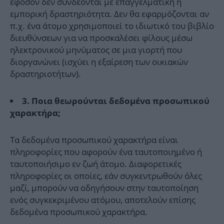
εφόσον δεν συνδέονται με επαγγελματική ή
εμπορική δραστηριότητα. Δεν θα εφαρμόζονται αν
π.χ. ένα άτομο χρησιμοποιεί το ιδιωτικό του βιβλίο
διευθύνσεων για να προσκαλέσει φίλους μέσω
ηλεκτρονικού μηνύματος σε μια γιορτή που
διοργανώνει (ισχύει η εξαίρεση των οικιακών
δραστηριοτήτων).
3. Ποια θεωρούνται δεδομένα προσωπικού
χαρακτήρα;
Τα δεδομένα προσωπικού χαρακτήρα είναι
πληροφορίες που αφορούν ένα ταυτοποιημένο ή
ταυτοποιήσιμο εν ζωή άτομο. Διαφορετικές
πληροφορίες οι οποίες, εάν συγκεντρωθούν όλες
μαζί, μπορούν να οδηγήσουν στην ταυτοποίηση
ενός συγκεκριμένου ατόμου, αποτελούν επίσης
δεδομένα προσωπικού χαρακτήρα.