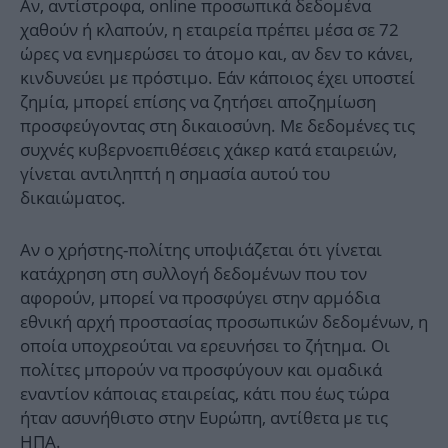
Αν, αντίστροφα, online προσωπικά δεδομένα
χαθούν ή κλαπούν, η εταιρεία πρέπει μέσα σε 72
ώρες να ενημερώσει το άτομο και, αν δεν το κάνει,
κινδυνεύει με πρόστιμο. Εάν κάποιος έχει υποστεί
ζημία, μπορεί επίσης να ζητήσει αποζημίωση
προσφεύγοντας στη δικαιοσύνη. Με δεδομένες τις
συχνές κυβερνοεπιθέσεις χάκερ κατά εταιρειών,
γίνεται αντιληπτή η σημασία αυτού του
δικαιώματος.
Αν ο χρήστης-πολίτης υποψιάζεται ότι γίνεται
κατάχρηση στη συλλογή δεδομένων που τον
αφορούν, μπορεί να προσφύγει στην αρμόδια
εθνική αρχή προστασίας προσωπικών δεδομένων, η
οποία υποχρεούται να ερευνήσει το ζήτημα. Οι
πολίτες μπορούν να προσφύγουν και ομαδικά
εναντίον κάποιας εταιρείας, κάτι που έως τώρα
ήταν ασυνήθιστο στην Ευρώπη, αντίθετα με τις
ΗΠΑ.