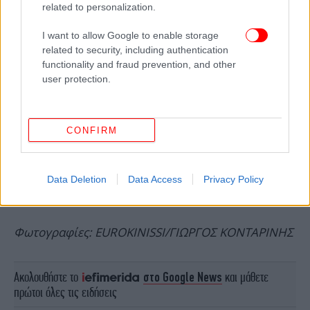
related to personalization.
I want to allow Google to enable storage
related to security, including authentication
functionality and fraud prevention, and other
user protection.
CONFIRM
Data Deletion
Data Access
Privacy Policy
Φωτογραφίες: EUROKINISSI/ΓΙΩΡΓΟΣ ΚΟΝΤΑΡΙΝΗΣ
Ακολουθήστε το
στο Google News
και μάθετε
πρώτοι όλες τις ειδήσεις