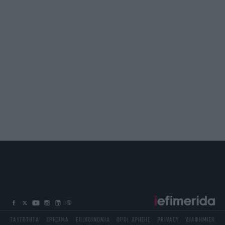
ΤΑΥΤΟΤΗΤΑ
ΧΡΗΣΙΜΑ
ΕΠΙΚΟΙΝΩΝΙΑ
ΟΡΟΙ ΧΡΗΣΗΣ
PRIVACY
ΔΙΑΦΗΜΙΣΗ