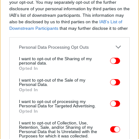
your opt-out. You may separately opt-out of the further
disclosure of your personal information by third parties on the
IAB’s list of downstream participants. This information may
also be disclosed by us to third parties on the
IAB’s List of
Downstream Participants
that may further disclose it to other
third parties.
Please note that this website/app uses one or more Google
Personal Data Processing Opt Outs
services and may gather and store information including but
not limited to your visit or usage behaviour. You may click to
I want to opt-out of the Sharing of my
personal data.
grant or deny consent to Google and its third-party tags to
Opted In
use your data for below specified purposes in below Google
consent section.
I want to opt-out of the Sale of my
Personal Data.
Opted In
I want to opt-out of processing my
Personal Data for Targeted Advertising.
Opted In
I want to opt-out of Collection, Use,
Retention, Sale, and/or Sharing of my
Personal Data that Is Unrelated with the
Purposes for which it was collected.