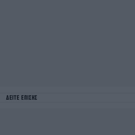
ΔΕΙΤΕ ΕΠΙΣΗΣ