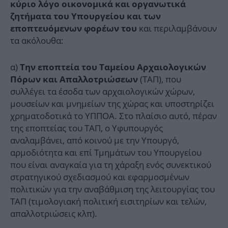
κύριο λόγο οικονομικά και οργανωτικά
ζητήματα του Υπουργείου και των
και περιλαμβάνουν
εποπτευόμενων φορέων του
τα ακόλουθα:
α)
Την εποπτεία του Ταμείου Αρχαιολογικών
(ΤΑΠ), που
Πόρων και Απαλλοτριώσεων
συλλέγει τα έσοδα των αρχαιολογικών χώρων,
μουσείων και μνημείων της χώρας και υποστηρίζει
χρηματοδοτικά το ΥΠΠΟΑ. Στο πλαίσιο αυτό, πέραν
της εποπτείας του ΤΑΠ, ο Υφυπουργός
αναλαμβάνει, από κοινού με την Υπουργό,
αρμοδιότητα και επί Τμημάτων του Υπουργείου
που είναι αναγκαία για τη χάραξη ενός συνεκτικού
στρατηγικού σχεδιασμού και εφαρμοσμένων
πολιτικών για την αναβάθμιση της λειτουργίας του
ΤΑΠ (τιμολογιακή πολιτική εισιτηρίων και τελών,
απαλλοτριώσεις κλπ).