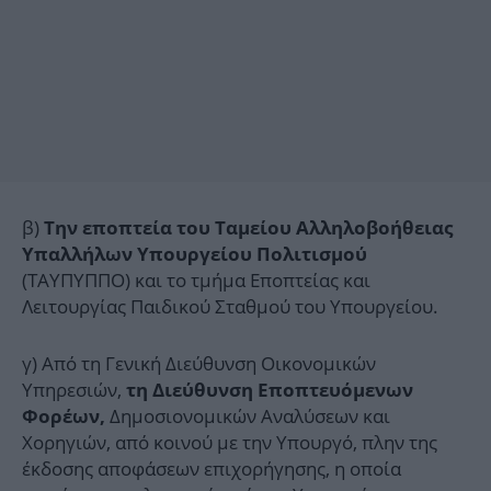
β)
Την εποπτεία του Ταμείου Αλληλοβοήθειας
Υπαλλήλων Υπουργείου Πολιτισμού
(ΤΑΥΠΥΠΠΟ) και το τμήμα Εποπτείας και
Λειτουργίας Παιδικού Σταθμού του Υπουργείου.
γ) Από τη Γενική Διεύθυνση Οικονομικών
Υπηρεσιών,
τη Διεύθυνση Εποπτευόμενων
Δημοσιονομικών Αναλύσεων και
Φορέων,
Χορηγιών, από κοινού με την Υπουργό, πλην της
έκδοσης αποφάσεων επιχορήγησης, η οποία