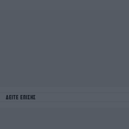
ΔΕΙΤΕ ΕΠΙΣΗΣ