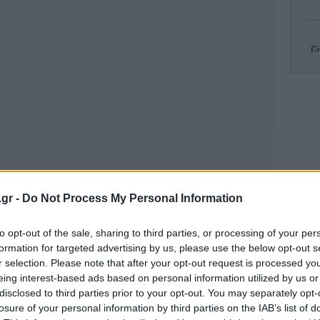
Gr
R
πυρ
Κλ
.gr -
Do Not Process My Personal Information
ελ
to opt-out of the sale, sharing to third parties, or processing of your per
formation for targeted advertising by us, please use the below opt-out s
r selection. Please note that after your opt-out request is processed y
eing interest-based ads based on personal information utilized by us or
Το
τ
disclosed to third parties prior to your opt-out. You may separately opt-
losure of your personal information by third parties on the IAB’s list of