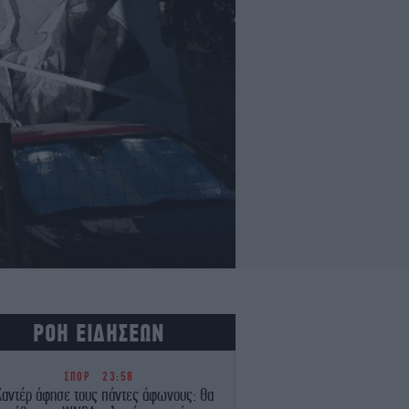
ΡΟΗ ΕΙΔΗΣΕΩΝ
ΣΠΟΡ
23:58
Καντέρ άφησε τους πάντες άφωνους: Θα