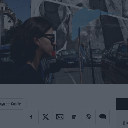
ηγή στη Google
Ο 