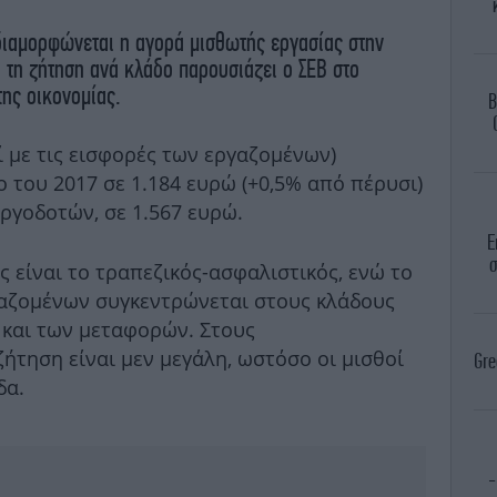
 διαμορφώνεται η αγορά μισθωτής εργασίας στην
 τη ζήτηση ανά κλάδο παρουσιάζει ο ΣΕΒ στο
της οικονομίας.
B
ί με τις εισφορές των εργαζομένων)
 του 2017 σε 1.184 ευρώ (+0,5% από πέρυσι)
εργοδοτών, σε 1.567 ευρώ.
Ε
σ
 είναι το τραπεζικός-ασφαλιστικός, ενώ το
αζομένων συγκεντρώνεται στους κλάδους
 και των μεταφορών. Στους
ήτηση είναι μεν μεγάλη, ωστόσο οι μισθοί
Gre
δα.
-