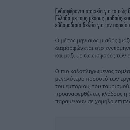
Ενδιαφέροντα στοιχεία για το πώς
Ελλάδα με τους μέσους μισθούς και
εβδομαδιαίο δελτίο για την πορεία 
Ο μέσος μηνιαίος μισθός (μαζ
διαμορφώνεται στο εννεάμηνο
και μαζί με τις εισφορές των 
Ο πιο καλοπληρωμένος τομέας
μεγαλύτερο ποσοστό των εργ
του εμπορίου, του τουρισμού
προαναφερθέντες κλάδους η ζ
παραμένουν σε χαμηλά επίπε