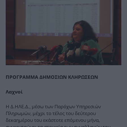
ΠΡΟΓΡΑΜΜΑ ΔΗΜΟΣΙΩΝ ΚΛΗΡΩΣΕΩΝ
Λαχνοί
Η Δ.ΗΛΕ.Δ., μέσω των Παρόχων Υπηρεσιών
Πληρωμών, μέχρι το τέλος του δεύτερου
δεκαημέρου του εκάστοτε επόμενου μήνα,
συγκεντρώνει τα στοιχεία των συναλλαγών του