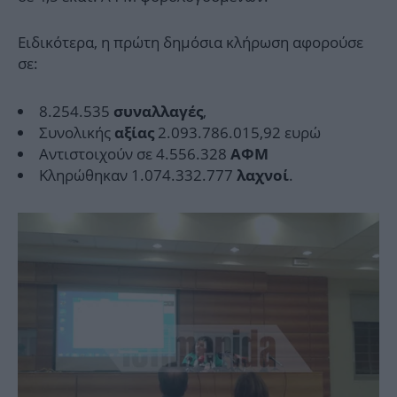
Ειδικότερα, η πρώτη δημόσια κλήρωση αφορούσε
σε:
8.254.535
,
συναλλαγές
Συνολικής
2.093.786.015,92 ευρώ
αξίας
Αντιστοιχούν σε 4.556.328
ΑΦΜ
Κληρώθηκαν 1.074.332.777
.
λαχνοί