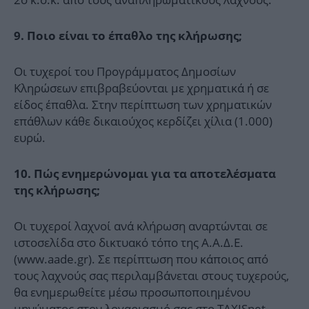
9.
Ποιο είναι το έπαθλο της κλήρωσης;
Οι τυχεροί του Προγράμματος Δημοσίων
Κληρώσεων επιβραβεύονται με χρηματικά ή σε
είδος έπαθλα. Στην περίπτωση των χρηματικών
επάθλων κάθε δικαιούχος κερδίζει χίλια (1.000)
ευρώ.
10. Πώς ενημερώνομαι για τα αποτελέσματα
της κλήρωσης;
Οι τυχεροί λαχνοί ανά κλήρωση αναρτώνται σε
ιστοσελίδα στο δικτυακό τόπο της Α.Α.Δ.Ε.
(www.aade.gr). Σε περίπτωση που κάποιος από
τους λαχνούς σας περιλαμβάνεται στους τυχερούς,
θα ενημερωθείτε μέσω προσωποποιημένου
μηνύματος στον λογαριασμό σας στο TAXISnet.