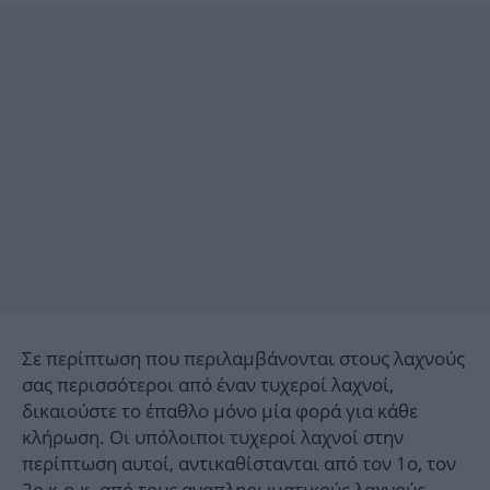
Σε περίπτωση που περιλαμβάνονται στους λαχνούς
σας περισσότεροι από έναν τυχεροί λαχνοί,
δικαιούστε το έπαθλο μόνο μία φορά για κάθε
κλήρωση. Οι υπόλοιποι τυχεροί λαχνοί στην
περίπτωση αυτοί, αντικαθίστανται από τον 1ο, τον
2ο κ.ο.κ. από τους αναπληρωματικούς λαχνούς.