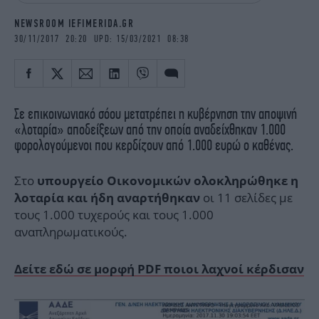
iBOOKS
ΖΩΔΙΑ
NEWSROOM IEFIMERIDA.GR
OSCARS
THE OCEAN
30/11/2017 20:20 UPD: 15/03/2021 08:38
MEDIA
ELAMEFORA
NEWSLETTER
Σε επικοινωνιακό σόου μετατρέπει η κυβέρνηση την αποψινή
«λοταρία» αποδείξεων από την οποία αναδείχθηκαν 1.000
φορολογούμενοι που κερδίζουν από 1.000 ευρώ ο καθένας.
Στο
υπουργείο Οικονομικών ολοκληρώθηκε η
οι 11 σελίδες με
λοταρία και ήδη αναρτήθηκαν
τους 1.000 τυχερούς και τους 1.000
αναπληρωματικούς.
Δείτε εδώ σε μορφή PDF ποιοι λαχνοί κέρδισαν