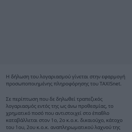
Η δήλωση του λογαριασμού γίνεται στην εφαρμογή
προσωποποιημένης πληροφόρησης του TAXISnet.
Σε περίπτωση που δε δηλωθεί τραπεζικός
λογαριασμός εντός της ως άνω προθεσμίας, το
χρηματικό ποσό που αντιστοιχεί στο έπαθλο
καταβάλλεται στον 1ο, 2ο κ.ο.κ. δικαιούχο, κάτοχο
του 1ου, 2ου κ.ο.κ. αναπληρωματικού λαχνού της