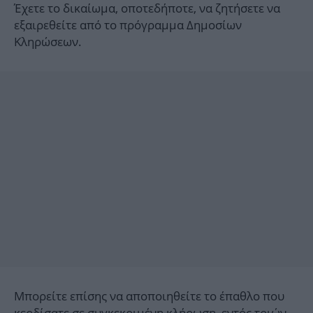
Έχετε το δικαίωμα, οποτεδήποτε, να ζητήσετε να
εξαιρεθείτε από το πρόγραμμα Δημοσίων
Κληρώσεων.
Μπορείτε επίσης να αποποιηθείτε το έπαθλο που
κερδίσατε σε συγκεκριμένη κλήρωση, εντός τριών