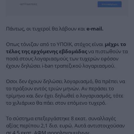
Πάντως, οι τυχεροί θα λάβουν και
e-mail.
Οπως τόνιζαν από το ΥΠΟΙΚ, στόχος είναι
μέχρι το
να πιστωθούν τα
τέλος της ερχόμενης εβδομάδας
ποσά στους λογαριασμούς των τυχερών εφόσον
έχουν δηλώσει i-ban τραπεζικού λογαριασμού.
Οσοι δεν έχουν δηλώσει λογαριασμό, θα πρέπει να
το πράξουν εντός τριών μηνών. Αν περάσει το
τρίμηνο και δεν έχει δηλωθεί ο λογαριασμός, τότε
το χιλιάρικο θα πάει στον επόμενο τυχερό.
Το σύστημα επεξεργάστηκε 8 εκατ. συναλλαγές
αξίας περίπου 2,1 δισ. ευρώ. Αυτά αντιστοιχούσαν
σε 4,5 εκατ. ΑΦΜ φορολογουμένων.