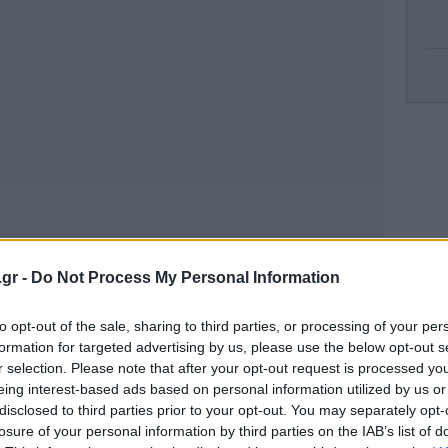
Σ
-
πυ
.gr -
Do Not Process My Personal Information
ΠΑ
κ
to opt-out of the sale, sharing to third parties, or processing of your per
formation for targeted advertising by us, please use the below opt-out s
r selection. Please note that after your opt-out request is processed y
eing interest-based ads based on personal information utilized by us or
Ins
disclosed to third parties prior to your opt-out. You may separately opt-
losure of your personal information by third parties on the IAB’s list of