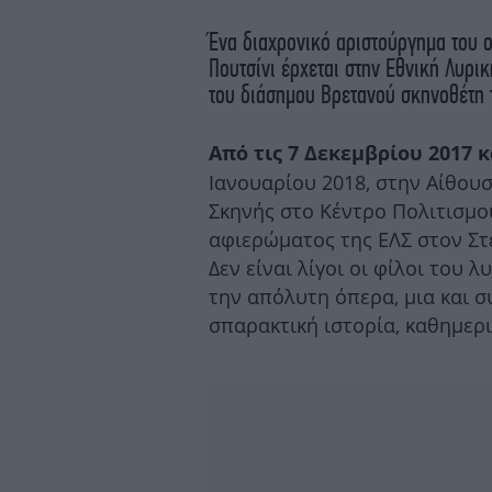
Ένα διαχρονικό αριστούργημα του 
Πουτσίνι έρχεται στην Εθνική Λυρι
του διάσημου Βρετανού σκηνοθέτη 
Από τις 7 Δεκεμβρίου 2017 
Ιανουαρίου 2018, στην Αίθου
Σκηνής στο Κέντρο Πολιτισμο
αφιερώματος της ΕΛΣ στον Στ
Δεν είναι λίγοι οι φίλοι του
την απόλυτη όπερα, μια και σ
σπαρακτική ιστορία, καθημερ