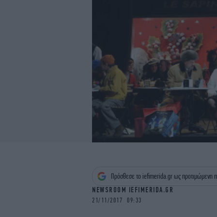
Πρόσθεσε το iefimerida.gr ως προτιμώμενη π
NEWSROOM IEFIMERIDA.GR
21/11/2017 09:33