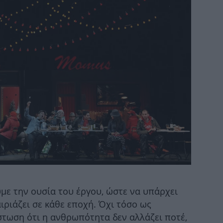
κί
«
Κ
ε
Ι
με την ουσία του έργου, ώστε να υπάρχει
αν
αιριάζει σε κάθε εποχή. Όχι τόσο ως
στωση ότι η ανθρωπότητα δεν αλλάζει ποτέ,