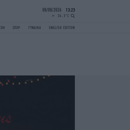
08/08/2026
13:23
34.3°C
ΖΩΗ
ΣΠΟΡ
ΓΥΝΑΙΚΑ
ENGLISH EDITION
ΕΛΛΑΔΑ
ΠΑΝΕΛΛΗΝΙΕΣ
ENGLISH EDITION
TRAVEL
ΟΛΥΜΠΙΑΚΟΙ ΑΓΩΝΕΣ
iAUTOKINITO
ΖΩΔΙΑ
ELAMEFORA