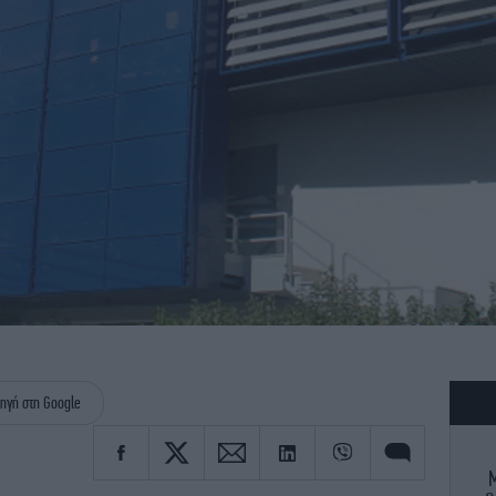
ηγή στη Google
Μ