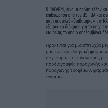
Η RAFARM, είναι η πρώτη ελληνική
επιθεώρηση από τον US FDA και ανα
αυτή αποτελεί «διαβατήριο» της RA
εξαιρετική διάκριση για το υπερσύ
εταιρείας το οποίο απολαμβάνει ήδ
Πρόκειται για μια επιτυχία μ
μας και την ελληνική φαρμακ
παγκοσμίως ο οργανισμός με 
προδιαγραφές παραγωγής και
παραγωγής τροφίμων, φαρμάκω
έγκριση.