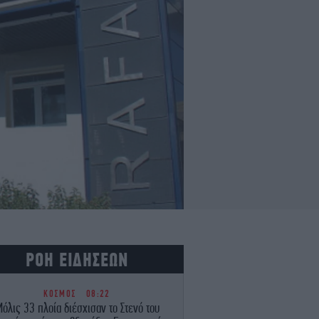
ΡΟΗ ΕΙΔΗΣΕΩΝ
ΚΟΣΜΟΣ
08:22
όλις 33 πλοία διέσχισαν το Στενό του