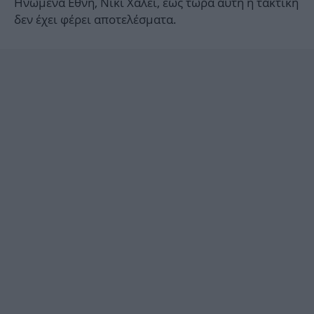
Ηνωμένα Εθνη, Νίκι Χάλεϊ, έως τώρα αυτή η τακτική
δεν έχει φέρει αποτελέσματα.