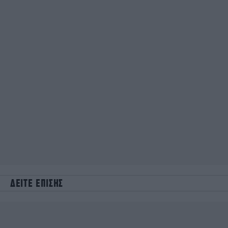
ΔΕΙΤΕ ΕΠΙΣΗΣ