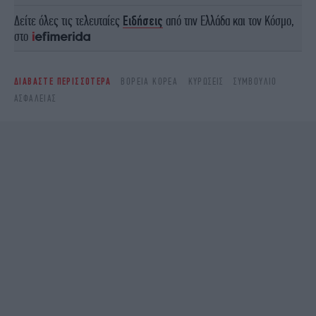
Δείτε όλες τις τελευταίες
Ειδήσεις
από την Ελλάδα και τον Κόσμο,
στο
ΔΙΑΒΑΣΤΕ ΠΕΡΙΣΣΟΤΕΡΑ
ΒΌΡΕΙΑ ΚΟΡΈΑ
ΚΥΡΏΣΕΙΣ
ΣΥΜΒΟΎΛΙΟ
ΑΣΦΑΛΕΊΑΣ