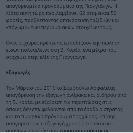
απαγορευμένα προγράμματα της Πιονγιάνγκ. Η
λίστα αυτή τώρα περιλαμβάνει 62 άτομα και 50
φορείς, προβλέποντας απαγόρευση ταξιδιών και
«πάγωμα» των περιουσιακών στοιχείων τους.
Ολες οι χώρες πρέπει να εμποδίζουν την πώληση
ειδών πολυτελείας στη Β. Κορέα, ένα μέτρο που
στοχεύει στην ελίτ της Πιονγιάνγκ.
Εξαγωγές
Τον Μάρτιο του 2016 το Συμβούλιο Ασφαλείας
απαγόρευση την εξαγωγή άνθρακα και σιδήρου από
τη Β. Κορέα, με εξαίρεση τις περιπτώσεις στις
οποίες δεν επωφελούνται από τα έσοδα ο στρατός
και το πυρηνικό πρόγραμμα της χώρας. Επίσης,
απαγορεύτηκε η εξαγωγή χρυσού, τιτανίου και
σπάνιων ορυκτών που χρησιμοποιούνται σε