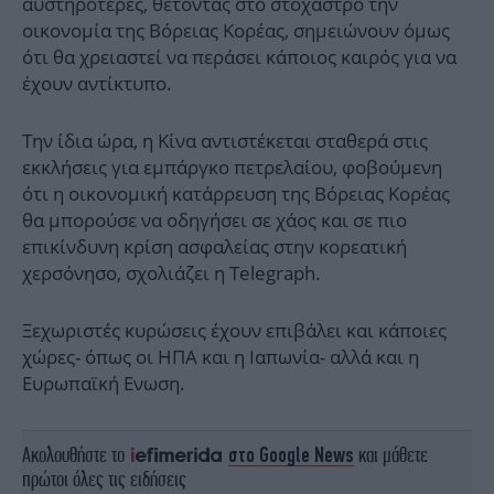
αυστηρότερες, θέτοντας στο στόχαστρο την
οικονομία της Βόρειας Κορέας, σημειώνουν όμως
ότι θα χρειαστεί να περάσει κάποιος καιρός για να
έχουν αντίκτυπο.
Την ίδια ώρα, η Κίνα αντιστέκεται σταθερά στις
εκκλήσεις για εμπάργκο πετρελαίου, φοβούμενη
ότι η οικονομική κατάρρευση της Βόρειας Κορέας
θα μπορούσε να οδηγήσει σε χάος και σε πιο
επικίνδυνη κρίση ασφαλείας στην κορεατική
χερσόνησο, σχολιάζει η Telegraph.
Ξεχωριστές κυρώσεις έχουν επιβάλει και κάποιες
χώρες- όπως οι ΗΠΑ και η Ιαπωνία- αλλά και η
Ευρωπαϊκή Ενωση.
Ακολουθήστε το
στο Google News
και μάθετε
πρώτοι όλες τις ειδήσεις