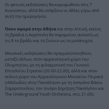
Οι φετινές εκδηλώσεις θα κορυφωθούν στις 7
Αυγούστου, αλλά θα υπάρξουν κι άλλες γύρω από
αυτή την ημερομηνία.
και στην Αττική, εκείνη
Όσον αφορά στην Αθήνα
τη βραδιά η Ακρόπολη θα παραμείνει ανοικτή ως
τις 8 το βράδυ και το Σούνιο ως τα μεσάνυχτα.
Μουσικές εκδηλώσεις θα πραγματοποιηθούν,
μεταξύ άλλων, στον αρχαιολογικό χώρο του
Ολυμπιείου, με τη φιλαρμονική του Γενικού
Επιτελείου Στρατού (20.00-22.00), αλλά και στον
αύλειο χώρο του Αρχαιολογικού Μουσείου Πειραιά
(«Μελωδίες στην Πανσέληνο» με τη σοπράνο Βάσια
Ζαχαροπούλου, τον τενόρο Δημήτρη Πακσόγλου και
The Underground Youth Orchestra, στις 21.00).