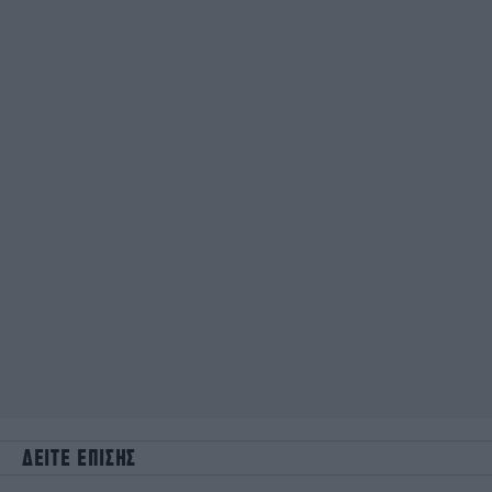
ΔΕΙΤΕ ΕΠΙΣΗΣ