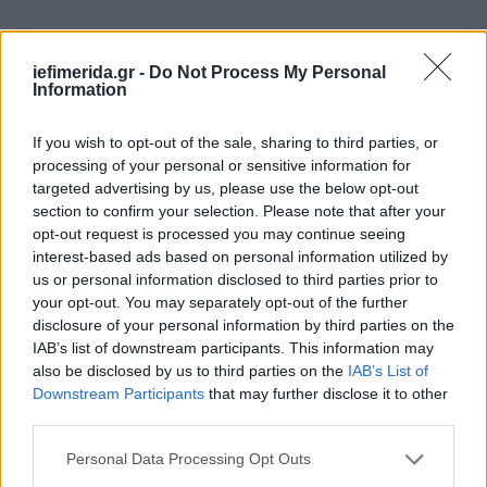
iefimerida.gr -
Do Not Process My Personal
Information
If you wish to opt-out of the sale, sharing to third parties, or
processing of your personal or sensitive information for
targeted advertising by us, please use the below opt-out
section to confirm your selection. Please note that after your
opt-out request is processed you may continue seeing
interest-based ads based on personal information utilized by
us or personal information disclosed to third parties prior to
your opt-out. You may separately opt-out of the further
disclosure of your personal information by third parties on the
IAB’s list of downstream participants. This information may
also be disclosed by us to third parties on the
IAB’s List of
Downstream Participants
that may further disclose it to other
third parties.
Please note that this website/app uses one or more Google
Personal Data Processing Opt Outs
services and may gather and store information including but