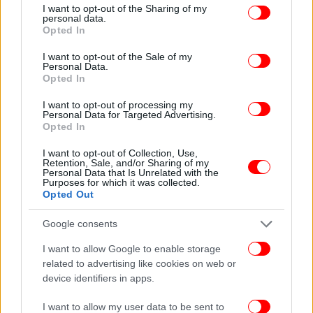
not limited to your visit or usage behaviour. You may click to
I want to opt-out of the Sharing of my
personal data.
grant or deny consent to Google and its third-party tags to
Opted In
use your data for below specified purposes in below Google
consent section.
I want to opt-out of the Sale of my
Personal Data.
Opted In
I want to opt-out of processing my
Personal Data for Targeted Advertising.
Opted In
I want to opt-out of Collection, Use,
Retention, Sale, and/or Sharing of my
Personal Data that Is Unrelated with the
Purposes for which it was collected.
Opted Out
Google consents
I want to allow Google to enable storage
related to advertising like cookies on web or
device identifiers in apps.
I want to allow my user data to be sent to