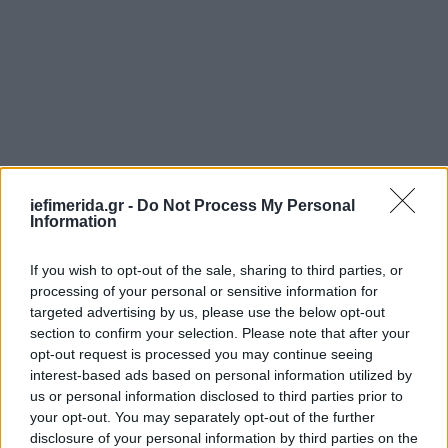
iefimerida.gr -
Do Not Process My Personal
Information
If you wish to opt-out of the sale, sharing to third parties, or
processing of your personal or sensitive information for
targeted advertising by us, please use the below opt-out
Ακολουθήστε το
στο Google News
και μάθετε
section to confirm your selection. Please note that after your
πρώτοι όλες τις ειδήσεις
opt-out request is processed you may continue seeing
interest-based ads based on personal information utilized by
Δείτε όλες τις τελευταίες
Ειδήσεις
από την Ελλάδα και τον Κόσμο,
us or personal information disclosed to third parties prior to
στο
your opt-out. You may separately opt-out of the further
disclosure of your personal information by third parties on the