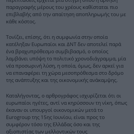
παραγραφής μέρους του χρέους καθίσταται πιο
επιβλαβής από την απαίτηση αποπληρωμής του με
κάθε κόστος.
Τονίζει, επίσης, ότι η συμφωνία στην οποία
κατέληξαν Ευρωπαίοι και ΔΝΤ δεν αποτελεί παρά
ένα βραχυπρόθεσμο συμβιβασμό, ο οποίος
λαμβάνει υπόψη το πολιτικό χρονοδιάγραμμα, μία
νέα προσωρινή λύση, η οποία, όμως, δεν αρκεί για
να επαναφέρει τη χώρα μεσοπρόθεσμα στο δρόμο
της ανάπτυξης και της οικονομικής ανάκαμψης.
Καταλήγοντας, ο αρθρογράφος ισχυρίζεται ότι οι
ευρωπαίοι ηγέτες, αντί να κηρύσσουν τη νίκη, όπως
έκαναν οι υπουργοί οικονομικών μετά το
Eurogroup της 15ης Ιουνίου, είναι προς το
συμφέρον τόσο της Ελλάδας όσο και της
αξιοπιστίας των μελλοντικών τους