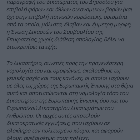
παραγραφή του δικαιώματος του Δημοσίου για
επιβολή φόρων και άλλων οικονομικών βαρών (και
όχι στην επιβολή ποινικών κυρώσεων), ορισμένα
από τα οποία, μάλιστα, έλαβαν και έμμετρη μορφή,
η Ένωση Δικαστών του Συμβουλίου της
Επικρατείας, χωρίς διάθεση απολογίας, θέλει να
διευκρινίσει τα εξής:
Το Δικαστήριο, συνεπές προς την προγενέστερη
νομολογία του και ομοφώνως, ακολούθησε τις
γενικές αρχές και τους κανόνες, οι οποίοι ισχύουν
σε όλες τις χώρες της Ευρωπαϊκής Ένωσης στο θέμα
αυτό και αποτυπώνονται στη νομολογία τόσο του
Δικαστηρίου της Ευρωπαϊκής Ένωσης όσο και του
Ευρωπαϊκού Δικαστηρίου Δικαιωμάτων του
Ανθρώπου. Οι αρχές αυτές αποτελούν
δικαιοκρατικές εγγυήσεις, που ισχύουν σε
ολόκληρο τον πολιτισμένο κόσμο, και αφορούν
όλους, ανεξαιρέτως, τους πολίτες.