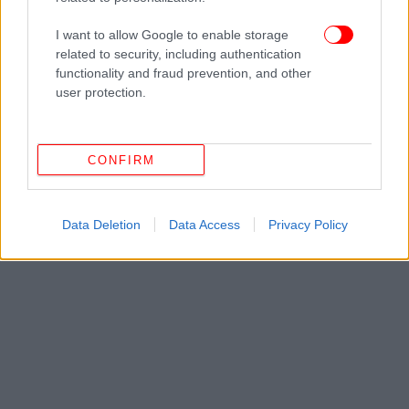
I want to allow Google to enable storage
ΔΙΑΒΑΣΤΕ ΠΕΡΙΣΣΟΤΕΡΑ
ΕΝΩΣΗ ΔΙΚΑΣΤΏΝ
ΣΥΜΒΟΎΛΙΟ ΤΗΣ
related to security, including authentication
ΕΠΙΚΡΑΤΕΊΑΣ
ΠΑΎΛΟΣ ΠΟΛΆΚΗΣ
functionality and fraud prevention, and other
user protection.
CONFIRM
Data Deletion
Data Access
Privacy Policy