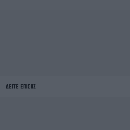
ΔΕΙΤΕ ΕΠΙΣΗΣ