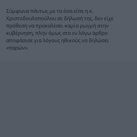
Σύμφωνα πάντως με τα όσα είπε η κ.
Χριστοδουλοπούλου σε δήλωσή της, δεν είχε
πρόθεση να προκαλέσει καμία ρωγμή στην
κυβέρνηση, πλην όμως στο εν λόγω άρθρο
αποφάσισε για λόγους ηθικούς να δηλώσει
«παρών».