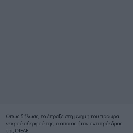
Οπως δήλωσε, το έπραξε στη μνήμη του πρόωρα
νεκρού αδερφού της, ο οποίος ήταν αντιπρόεδρος
της ΟΙΕΛΕ.