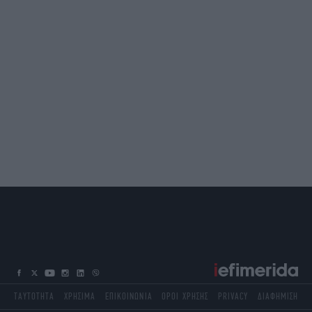
ΤΑΥΤΟΤΗΤΑ
ΧΡΗΣΙΜΑ
ΕΠΙΚΟΙΝΩΝΙΑ
ΟΡΟΙ ΧΡΗΣΗΣ
PRIVACY
ΔΙΑΦΗΜΙΣΗ