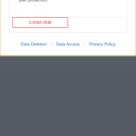
user protection.
CONFIRM
Data Deletion
Data Access
Privacy Policy