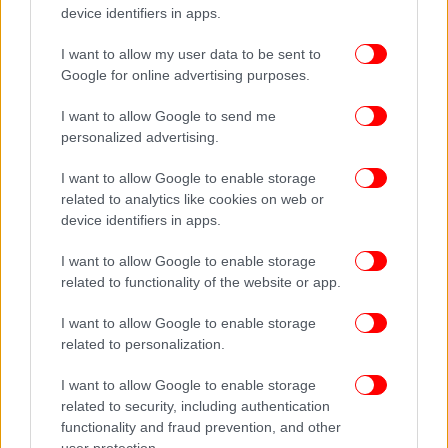
device identifiers in apps.
I want to allow my user data to be sent to
Google for online advertising purposes.
Πηγή: Deutsche Welle
I want to allow Google to send me
personalized advertising.
Ακολουθήστε το
στο Google News
και μάθετε
I want to allow Google to enable storage
πρώτοι όλες τις ειδήσεις
related to analytics like cookies on web or
device identifiers in apps.
Δείτε όλες τις τελευταίες
Ειδήσεις
από την Ελλάδα και τον Κόσμο,
στο
I want to allow Google to enable storage
related to functionality of the website or app.
I want to allow Google to enable storage
ΔΙΑΒΑΣΤΕ ΠΕΡΙΣΣΟΤΕΡΑ
ΔΆΣΚΑΛΟΙ
ΝΥΡΕΜΒΈΡΓΗ
ΠΕΡΙΚΟΠΈΣ
related to personalization.
I want to allow Google to enable storage
related to security, including authentication
functionality and fraud prevention, and other