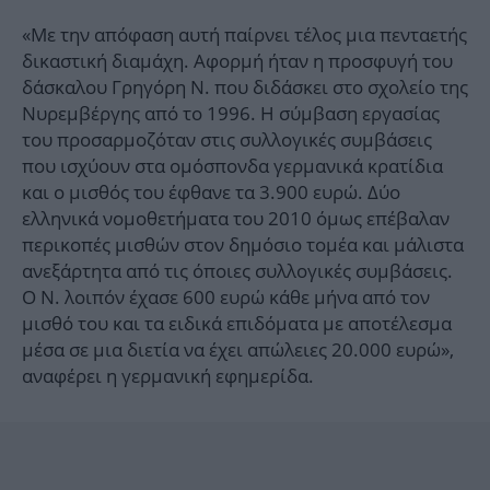
«Με την απόφαση αυτή παίρνει τέλος μια πενταετής
δικαστική διαμάχη. Αφορμή ήταν η προσφυγή του
δάσκαλου Γρηγόρη Ν. που διδάσκει στο σχολείο της
Νυρεμβέργης από το 1996. Η σύμβαση εργασίας
του προσαρμοζόταν στις συλλογικές συμβάσεις
που ισχύουν στα ομόσπονδα γερμανικά κρατίδια
και ο μισθός του έφθανε τα 3.900 ευρώ. Δύο
ελληνικά νομοθετήματα του 2010 όμως επέβαλαν
περικοπές μισθών στον δημόσιο τομέα και μάλιστα
ανεξάρτητα από τις όποιες συλλογικές συμβάσεις.
Ο Ν. λοιπόν έχασε 600 ευρώ κάθε μήνα από τον
μισθό του και τα ειδικά επιδόματα με αποτέλεσμα
μέσα σε μια διετία να έχει απώλειες 20.000 ευρώ»,
αναφέρει η γερμανική εφημερίδα.