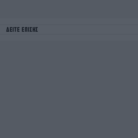
ΔΕΙΤΕ ΕΠΙΣΗΣ