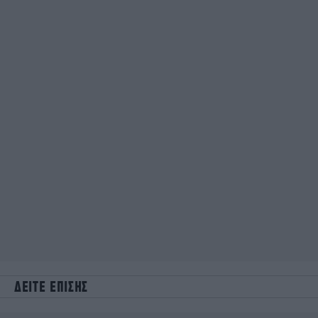
ΔΕΙΤΕ ΕΠΙΣΗΣ