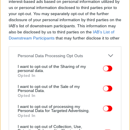
interest-based ads based on personal information utilized by
us or personal information disclosed to third parties prior to
your opt-out. You may separately opt-out of the further
disclosure of your personal information by third parties on the
IAB’s list of downstream participants. This information may
also be disclosed by us to third parties on the
IAB’s List of
Downstream Participants
that may further disclose it to other
third parties.
Please note that this website/app uses one or more Google
Personal Data Processing Opt Outs
services and may gather and store information including but
not limited to your visit or usage behaviour. You may click to
I want to opt-out of the Sharing of my
personal data.
grant or deny consent to Google and its third-party tags to
Opted In
use your data for below specified purposes in below Google
consent section.
I want to opt-out of the Sale of my
Personal Data.
Opted In
I want to opt-out of processing my
Personal Data for Targeted Advertising.
Opted In
I want to opt-out of Collection, Use,