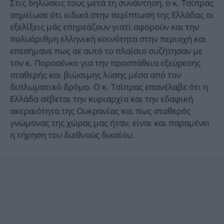
Στις δηλώσεις τους μετά τη συνάντηση, ο κ. Τσίπρας
σημείωσε ότι ειδικά στην περίπτωση της Ελλάδας οι
εξελίξεις μάς επηρεάζουν γιατί αφορούν και την
πολυάριθμη ελληνική κοινότητα στην περιοχή και
επεσήμανε πως σε αυτό το πλαίσιο συζήτησαν με
τον κ. Ποροσένκο για την προσπάθεια εξεύρεσης
σταθερής και βιώσιμης λύσης μέσα από τον
διπλωματικό δρόμο. Ο κ. Τσίπρας επανέλαβε ότι η
Ελλάδα σέβεται την κυριαρχία και την εδαφική
ακεραιότητα της Ουκρανίας και πως σταθερός
γνώμονας της χώρας μας ήταν, είναι και παραμένει
η τήρηση του διεθνούς δικαίου.