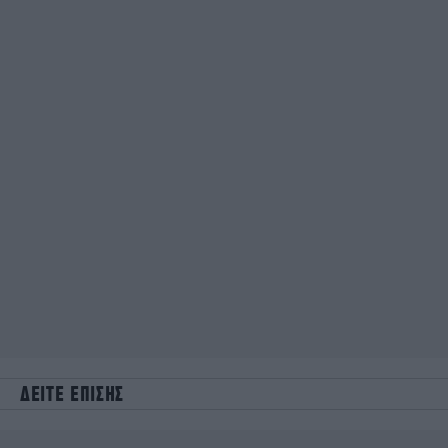
ΔΕΙΤΕ ΕΠΙΣΗΣ