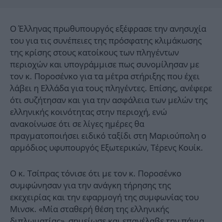
Ο Έλληνας πρωθυπουργός εξέφρασε την ανησυχία
του για τις συνέπειες της πρόσφατης κλιμάκωσης
της κρίσης στους κατοίκους των πληγέντων
περιοχών και υπογράμμισε πως συνομίλησαν με
τον κ. Ποροσένκο για τα μέτρα στήριξης που έχει
λάβει η Ελλάδα για τους πληγέντες. Επίσης, ανέφερε
ότι συζήτησαν και για την ασφάλεια των μελών της
ελληνικής κοινότητας στην περιοχή, ενώ
ανακοίνωσε ότι σε λίγες ημέρες θα
πραγματοποιήσει ειδικό ταξίδι στη Μαριούπολη ο
αρμόδιος υφυπουργός Εξωτερικών, Τέρενς Κουίκ.
Ο κ. Τσίπρας τόνισε ότι με τον κ. Ποροσένκο
συμφώνησαν για την ανάγκη τήρησης της
εκεχειρίας και την εφαρμογή της συμφωνίας του
Μινσκ. «Μία σταθερή θέση της ελληνικής
διπλωματίας», σημείωσε και επανέλαβε την πάγια