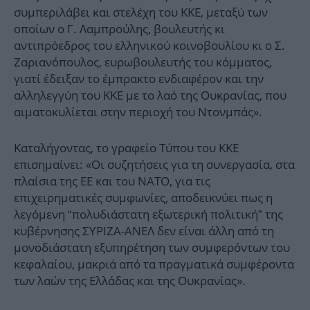
συμπεριλάβει και στελέχη του ΚΚΕ, μεταξύ των
οποίων ο Γ. Λαμπρούλης, βουλευτής κι
αντιπρόεδρος του ελληνικού κοινοβουλίου κι ο Σ.
Ζαριανόπουλος, ευρωβουλευτής του κόμματος,
γιατί έδειξαν το έμπρακτο ενδιαφέρον και την
αλληλεγγύη του ΚΚΕ με το λαό της Ουκρανίας, που
αιματοκυλίεται στην περιοχή του Ντονμπάς».
Καταλήγοντας, το γραφείο Τύπου του ΚΚΕ
επισημαίνει: «Οι συζητήσεις για τη συνεργασία, στα
πλαίσια της ΕΕ και του ΝΑΤΟ, για τις
επιχειρηματικές συμφωνίες, αποδεικνύει πως η
λεγόμενη “πολυδιάστατη εξωτερική πολιτική” της
κυβέρνησης ΣΥΡΙΖΑ-ΑΝΕΛ δεν είναι άλλη από τη
μονοδιάστατη εξυπηρέτηση των συμφερόντων του
κεφαλαίου, μακριά από τα πραγματικά συμφέροντα
των λαών της Ελλάδας και της Ουκρανίας».