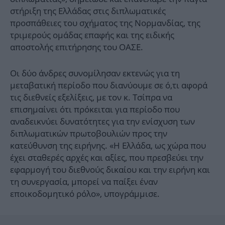
στήριξη της Ελλάδας στις διπλωματικές
προσπάθειες του σχήματος της Νορμανδίας, της
τριμερούς ομάδας επαφής και της ειδικής
αποστολής επιτήρησης του ΟΑΣΕ.
Οι δύο άνδρες συνομίλησαν εκτενώς για τη
μεταβατική περίοδο που διανύουμε σε ό,τι αφορά
τις διεθνείς εξελίξεις, με τον κ. Τσίπρα να
επισημαίνει ότι πρόκειται για περίοδο που
αναδεικνύει δυνατότητες για την ενίσχυση των
διπλωματικών πρωτοβουλιών προς την
κατεύθυνση της ειρήνης. «Η Ελλάδα, ως χώρα που
έχει σταθερές αρχές και αξίες, που πρεσβεύει την
εφαρμογή του διεθνούς δικαίου και την ειρήνη και
τη συνεργασία, μπορεί να παίξει έναν
εποικοδομητικό ρόλο», υπογράμμισε.