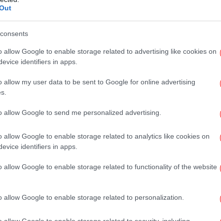
ξε
Out
consents
o allow Google to enable storage related to advertising like cookies on
evice identifiers in apps.
Π
o allow my user data to be sent to Google for online advertising
s.
1
to allow Google to send me personalized advertising.
άνθ
o allow Google to enable storage related to analytics like cookies on
evice identifiers in apps.
Μο
o allow Google to enable storage related to functionality of the website
ημ
o allow Google to enable storage related to personalization.
o allow Google to enable storage related to security, including