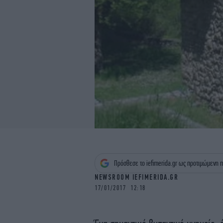
Πρόσθεσε το iefimerida.gr ως προτιμώμενη π
NEWSROOM IEFIMERIDA.GR
17/01/2017 12:18