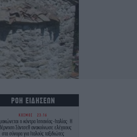
ΡΟΗ ΕΙΔΗΣΕΩΝ
ΚΟΣΜΟΣ
23:16
μακώνεται η κόντρα Ισπανίας-Ιταλίας: Η
βέρνηση Σάντσεθ ανακοίνωσε ελέγχους
στα σύνορα για Ιταλούς ταξιδιώτες