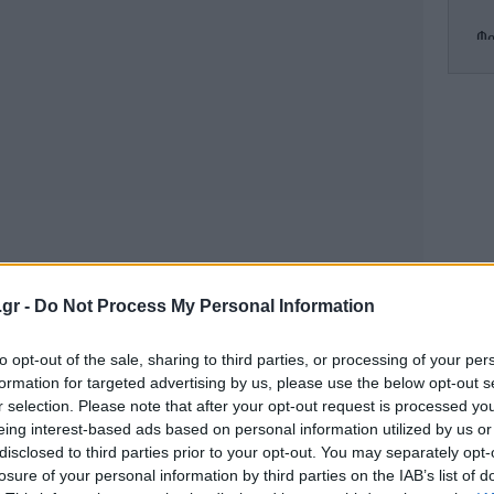
Φο
χα
Αξι
Έ
Σα
.gr -
Do Not Process My Personal Information
to opt-out of the sale, sharing to third parties, or processing of your per
formation for targeted advertising by us, please use the below opt-out s
Β
r selection. Please note that after your opt-out request is processed y
eing interest-based ads based on personal information utilized by us or
disclosed to third parties prior to your opt-out. You may separately opt-
losure of your personal information by third parties on the IAB’s list of