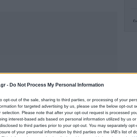
Gr
R
πυρ
Κλ
.gr -
Do Not Process My Personal Information
ελ
to opt-out of the sale, sharing to third parties, or processing of your per
formation for targeted advertising by us, please use the below opt-out s
r selection. Please note that after your opt-out request is processed y
eing interest-based ads based on personal information utilized by us or
Το
τ
disclosed to third parties prior to your opt-out. You may separately opt-
losure of your personal information by third parties on the IAB’s list of