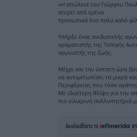
«Η απώλεια του Γιώργου Παυλ
στερεί από εμένα
προσωπικά ένα πολύ καλό φίλ
Υπήρξε ένας ανιδιοτελής αγων
οραματιστής της Τοπικής Αυτ
αγωνιστής της ζωής.
Μέχρι και την ύστατη ώρα βρι
να αντιμετωπίσει τα μικρά κ
Περιφέρειας που τόσο αγάπησ
Με ιδιαίτερη θλίψη για την α
πιο ειλικρινή συλλυπητήριά μ
σ
Ακολουθήστε το