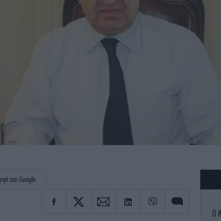
ηγή στη Google
Ο 