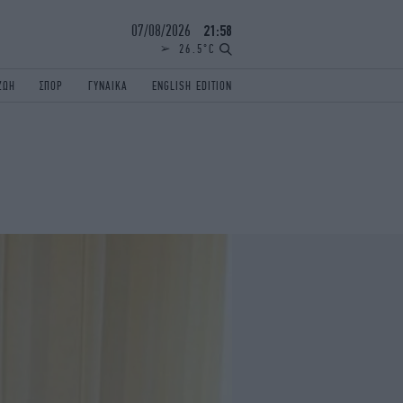
07/08/2026
21:58
26.5°C
ΖΩΗ
ΣΠΟΡ
ΓΥΝΑΙΚΑ
ENGLISH EDITION
ΕΛΛΑΔΑ
ΠΑΝΕΛΛΗΝΙΕΣ
ENGLISH EDITION
TRAVEL
ΟΛΥΜΠΙΑΚΟΙ ΑΓΩΝΕΣ
iAUTOKINITO
ΖΩΔΙΑ
ELAMEFORA