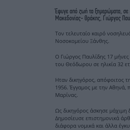
Έφυγε από ζωή τα ξημερώματα, σε 
Μακεδονίας- Θράκης, Γιώργος Παυ
Τον τελευταίο καιρό νοσηλευ
Νοσοκομείου Ξάνθης.
Ο Γιώργος Παυλίδης 17 μήνες 
του Θεόδωρου σε ηλικία 32 ε
Ηταν δικηγόρος, απόφοιτος τ
1956. Έγγαμος με την Αθηνά, 
Μαρίνας.
Ως δικηγόρος άσκησε μάχιμη δ
Δημοσίευσε επιστημονικά άρθ
διάφορα νομικά και άλλα έγκ