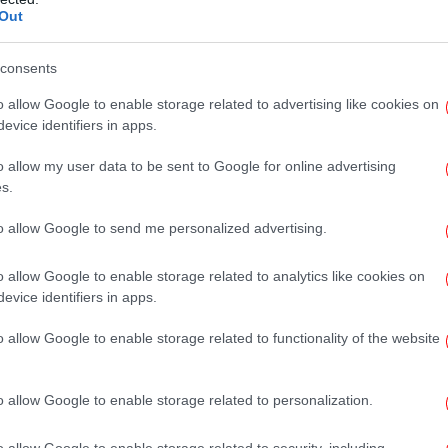
απ
Out
consents
o allow Google to enable storage related to advertising like cookies on
evice identifiers in apps.
δ
o allow my user data to be sent to Google for online advertising
s.
to allow Google to send me personalized advertising.
«Ε
Ο 
o allow Google to enable storage related to analytics like cookies on
evice identifiers in apps.
o allow Google to enable storage related to functionality of the website
Έγι
o allow Google to enable storage related to personalization.
o allow Google to enable storage related to security, including