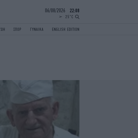
06/08/2026
22:08
25°C
ΖΩΗ
ΣΠΟΡ
ΓΥΝΑΙΚΑ
ENGLISH EDITION
ΕΛΛΑΔΑ
ΠΑΝΕΛΛΗΝΙΕΣ
ENGLISH EDITION
TRAVEL
ΟΛΥΜΠΙΑΚΟΙ ΑΓΩΝΕΣ
iAUTOKINITO
ΖΩΔΙΑ
ELAMEFORA