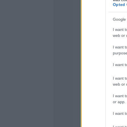
Opted 
Google 
I want t
web or d
I want t
purpose
I want 
I want t
web or d
I want t
or app.
I want t
I want t