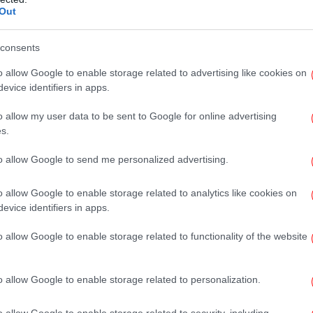
Out
Ολυ
μ
consents
o allow Google to enable storage related to advertising like cookies on
Αυ
evice identifiers in apps.
o allow my user data to be sent to Google for online advertising
s.
Τ
to allow Google to send me personalized advertising.
εν
o allow Google to enable storage related to analytics like cookies on
evice identifiers in apps.
o allow Google to enable storage related to functionality of the website
α
o allow Google to enable storage related to personalization.
Α
o allow Google to enable storage related to security, including