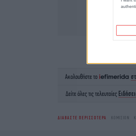
authenti
σ
Ακολουθήστε το
Ειδήσει
Δείτε όλες τις τελευταίες
ΔΙΑΒΑΣΤΕ ΠΕΡΙΣΣΟΤΕΡΑ
ΚΟΜΙΣΙΌΝ