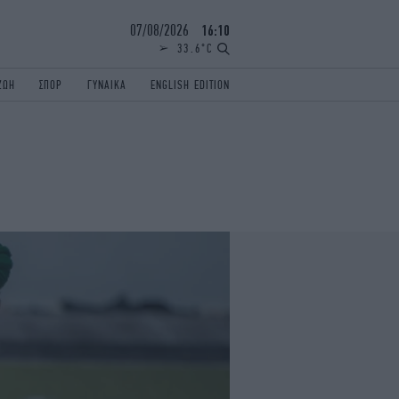
07/08/2026
16:10
33.6°C
ΖΩΗ
ΣΠΟΡ
ΓΥΝΑΙΚΑ
ENGLISH EDITION
ΕΛΛΑΔΑ
ΠΑΝΕΛΛΗΝΙΕΣ
ENGLISH EDITION
TRAVEL
ΟΛΥΜΠΙΑΚΟΙ ΑΓΩΝΕΣ
iAUTOKINITO
ΖΩΔΙΑ
ELAMEFORA