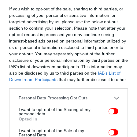
If you wish to opt-out of the sale, sharing to third parties, or
processing of your personal or sensitive information for
targeted advertising by us, please use the below opt-out
section to confirm your selection. Please note that after your
opt-out request is processed you may continue seeing
interest-based ads based on personal information utilized by
us or personal information disclosed to third parties prior to
your opt-out. You may separately opt-out of the further
disclosure of your personal information by third parties on the
IAB’s list of downstream participants. This information may
also be disclosed by us to third parties on the
IAB’s List of
Downstream Participants
that may further disclose it to other
third parties.
Please note that this website/app uses one or more Google
Personal Data Processing Opt Outs
services and may gather and store information including but
not limited to your visit or usage behaviour. You may click to
I want to opt-out of the Sharing of my
personal data.
grant or deny consent to Google and its third-party tags to
Opted In
use your data for below specified purposes in below Google
consent section.
I want to opt-out of the Sale of my
Personal Data.