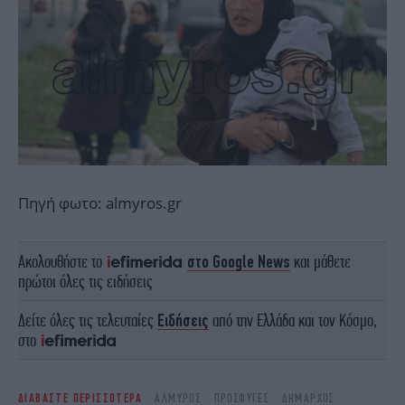
Πηγή φωτο: almyros.gr
Ακολουθήστε το
στο Google News
και μάθετε
πρώτοι όλες τις ειδήσεις
Δείτε όλες τις τελευταίες
Ειδήσεις
από την Ελλάδα και τον Κόσμο,
στο
ΔΙΑΒΑΣΤΕ ΠΕΡΙΣΣΟΤΕΡΑ
ΑΛΜΥΡΌΣ
ΠΡΌΣΦΥΓΕΣ
ΔΉΜΑΡΧΟΣ