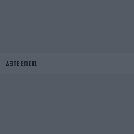
ΔΕΙΤΕ ΕΠΙΣΗΣ